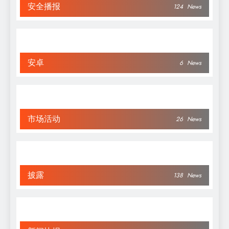
安全播报
124
News
安卓
6
News
市场活动
26
News
披露
138
News