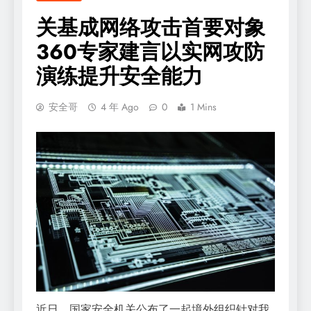
关基成网络攻击首要对象
360专家建言以实网攻防
演练提升安全能力
安全哥
4 年 Ago
0
1 Mins
近日，国家安全机关公布了一起境外组织针对我