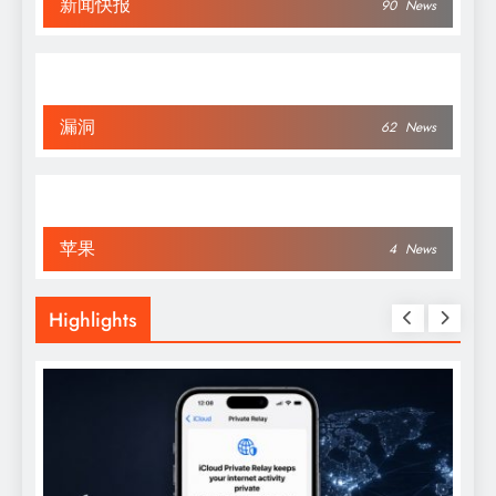
新闻快报
90
News
漏洞
62
News
苹果
4
News
Highlights