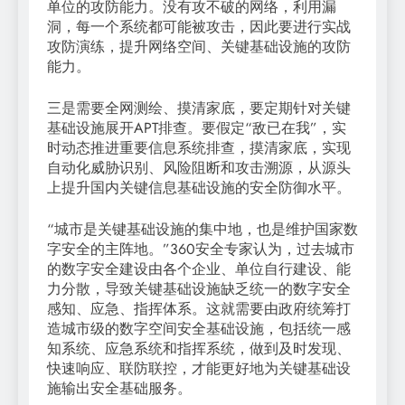
单位的攻防能力。没有攻不破的网络，利用漏
洞，每一个系统都可能被攻击，因此要进行实战
攻防演练，提升网络空间、关键基础设施的攻防
能力。
三是需要全网测绘、摸清家底，要定期针对关键
基础设施展开APT排查。要假定“敌已在我”，实
时动态推进重要信息系统排查，摸清家底，实现
自动化威胁识别、风险阻断和攻击溯源，从源头
上提升国内关键信息基础设施的安全防御水平。
“城市是关键基础设施的集中地，也是维护国家数
字安全的主阵地。”360安全专家认为，过去城市
的数字安全建设由各个企业、单位自行建设、能
力分散，导致关键基础设施缺乏统一的数字安全
感知、应急、指挥体系。这就需要由政府统筹打
造城市级的数字空间安全基础设施，包括统一感
知系统、应急系统和指挥系统，做到及时发现、
快速响应、联防联控，才能更好地为关键基础设
施输出安全基础服务。