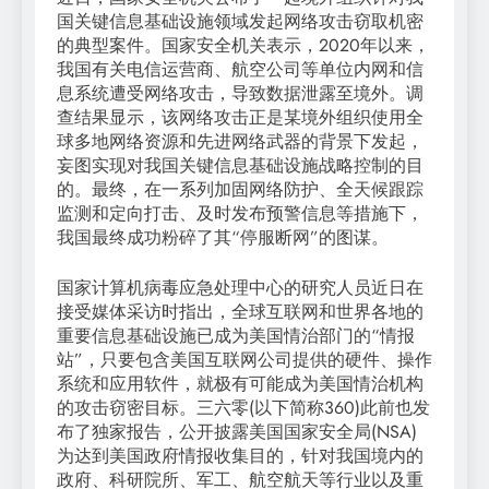
国关键信息基础设施领域发起网络攻击窃取机密
的典型案件。国家安全机关表示，2020年以来，
我国有关电信运营商、航空公司等单位内网和信
息系统遭受网络攻击，导致数据泄露至境外。调
查结果显示，该网络攻击正是某境外组织使用全
球多地网络资源和先进网络武器的背景下发起，
妄图实现对我国关键信息基础设施战略控制的目
的。最终，在一系列加固网络防护、全天候跟踪
监测和定向打击、及时发布预警信息等措施下，
我国最终成功粉碎了其“停服断网”的图谋。
国家计算机病毒应急处理中心的研究人员近日在
接受媒体采访时指出，全球互联网和世界各地的
重要信息基础设施已成为美国情治部门的“情报
站”，只要包含美国互联网公司提供的硬件、操作
系统和应用软件，就极有可能成为美国情治机构
的攻击窃密目标。三六零(以下简称360)此前也发
布了独家报告，公开披露美国国家安全局(NSA)
为达到美国政府情报收集目的，针对我国境内的
政府、科研院所、军工、航空航天等行业以及重