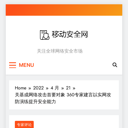
Skip
to
content
移动安全网
关注全球网络安全市场
MENU
Home
2022
4 月
21
关基成网络攻击首要对象 360专家建言以实网攻
防演练提升安全能力
专家评论