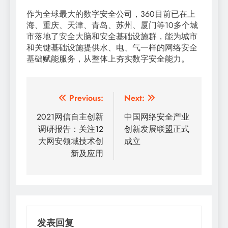
作为全球最大的数字安全公司，360目前已在上
海、重庆、天津、青岛、苏州、厦门等10多个城
市落地了安全大脑和安全基础设施群，能为城市
和关键基础设施提供水、电、气一样的网络安全
基础赋能服务，从整体上夯实数字安全能力。
文
Previous:
Next:
章
2021网信自主创新
中国网络安全产业
调研报告：关注12
创新发展联盟正式
导
大网安领域技术创
成立
航
新及应用
发表回复