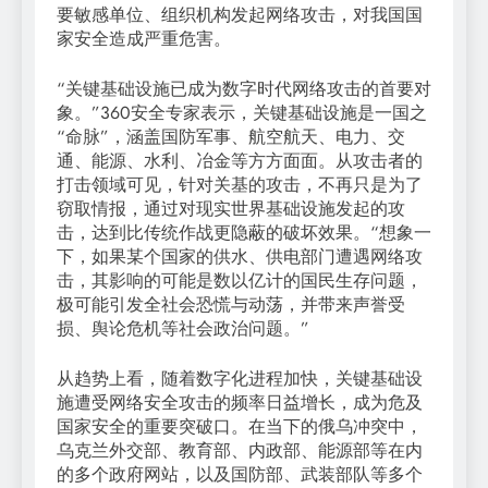
要敏感单位、组织机构发起网络攻击，对我国国
家安全造成严重危害。
“关键基础设施已成为数字时代网络攻击的首要对
象。”360安全专家表示，关键基础设施是一国之
“命脉”，涵盖国防军事、航空航天、电力、交
通、能源、水利、冶金等方方面面。从攻击者的
打击领域可见，针对关基的攻击，不再只是为了
窃取情报，通过对现实世界基础设施发起的攻
击，达到比传统作战更隐蔽的破坏效果。“想象一
下，如果某个国家的供水、供电部门遭遇网络攻
击，其影响的可能是数以亿计的国民生存问题，
极可能引发全社会恐慌与动荡，并带来声誉受
损、舆论危机等社会政治问题。”
从趋势上看，随着数字化进程加快，关键基础设
施遭受网络安全攻击的频率日益增长，成为危及
国家安全的重要突破口。在当下的俄乌冲突中，
乌克兰外交部、教育部、内政部、能源部等在内
的多个政府网站，以及国防部、武装部队等多个