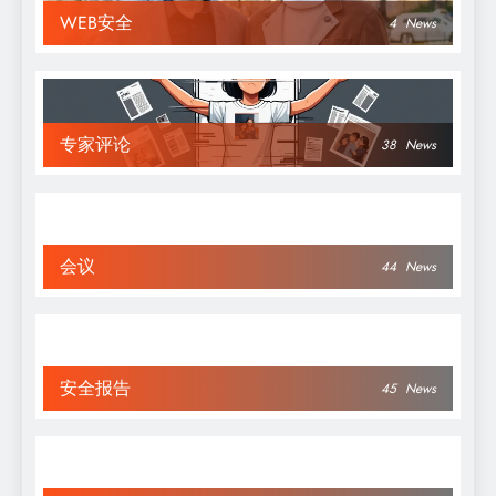
WEB安全
4
News
专家评论
38
News
会议
44
News
安全报告
45
News