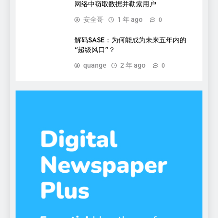
网络中窃取数据并勒索用户
安全哥
1 年 ago
0
解码SASE：为何能成为未来五年内的
“超级风口”？
quange
2 年 ago
0