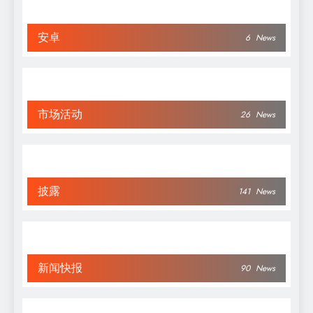
安卓
6
News
市场活动
26
News
披露
141
News
新闻快报
90
News