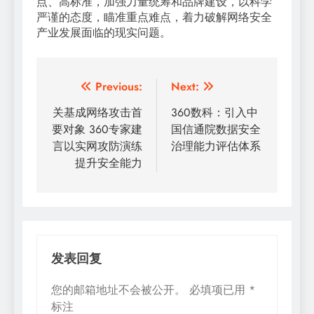
点、高标准，加强力量统筹和品牌建设，以科学
严谨的态度，瞄准重点难点，着力破解网络安全
产业发展面临的现实问题。
文
Previous:
Next:
章
关基成网络攻击首
360数科：引入中
要对象 360专家建
国信通院数据安全
导
言以实网攻防演练
治理能力评估体系
航
提升安全能力
发表回复
您的邮箱地址不会被公开。
必填项已用
*
标注