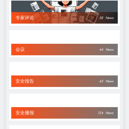
专家评论
38
News
会议
44
News
安全报告
45
News
安全播报
124
News