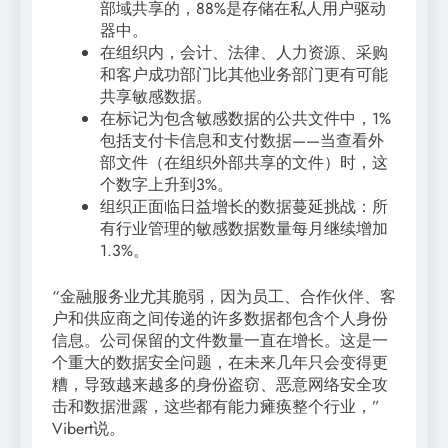
部域共享的，88%是存储在私人用户驱动
器中。
在组织内，会计、法律、人力资源、采购
和客户成功部门比其他业务部门更有可能
共享敏感数据。
在标记为包含敏感数据的公共文件中，1%
包括支付卡信息和支付数据——当查看外
部文件（在组织外部共享的文件）时，这
个数字上升到3%。
组织正面临日益增长的数据蔓延挑战：所
有行业管理的敏感数据数量每月继续增加
1.3%。
“金融服务业尤其脆弱，因为员工、合作伙伴、客
户和供应商之间传递的许多数据都包含个人身份
信息。公司保留的文件数量一直在增长。这是一
个重大的数据安全问题，在未来几年只会变得更
糟，导致越来越多的身份盗窃、恶意网络安全攻
击和数据泄露，这些都有能力瘫痪整个行业，”
Vibert说。