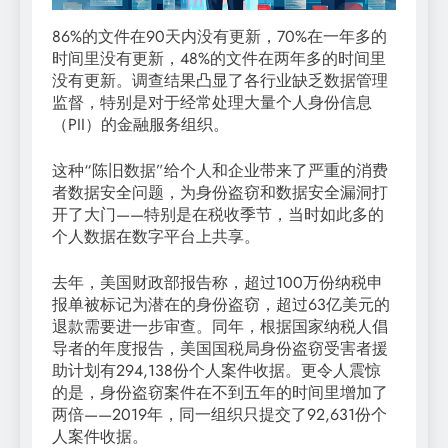
86%的文件在90天内没有更新，70%在一年多的
时间里没有更新，48%的文件在两年多的时间里
没有更新。调查结果凸显了各行业缺乏数据管理
监督，特别是对于经常处理大量个人身份信息
（PII）的金融服务组织。
这种“陈旧数据”给个人和企业带来了严重的消费
者数据安全问题，为身份盗窃和数据安全漏洞打
开了大门——特别是在税收季节，当时如此多的
个人数据在数字平台上共享。
去年，美国财政部报告称，超过100万份纳税申
报单被标记为潜在的身份盗窃，超过63亿美元的
退款需要进一步审查。同年，根据国家纳税人倡
导者的年度报告，美国国税局身份盗窃受害者援
助计划有294,138份个人案件收据。更令人震惊
的是，身份盗窃案件在不到五年的时间里增加了
两倍——2019年，同一组织只提交了92,631份个
人案件收据。