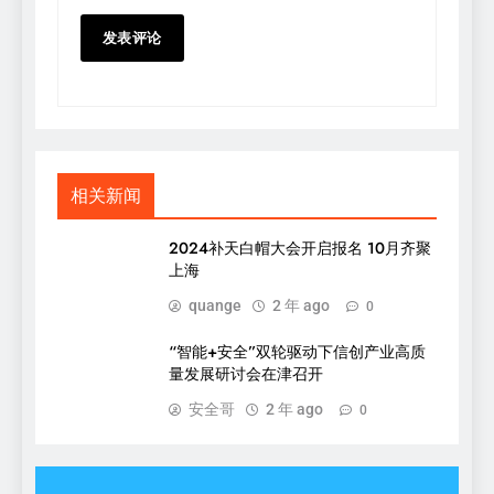
相关新闻
2024补天白帽大会开启报名 10月齐聚
上海
quange
2 年 ago
0
“智能+安全”双轮驱动下信创产业高质
量发展研讨会在津召开
安全哥
2 年 ago
0