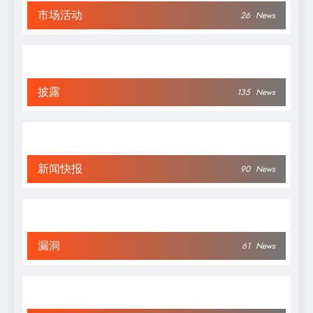
市场活动
26
News
披露
135
News
新闻快报
90
News
漏洞
61
News