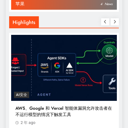
苹果
4
News
Highlights
AI安全
认
AWS、Google 和 Vercel 智能体漏洞允许攻击者在
不运行模型的情况下触发工具
2 年 ago