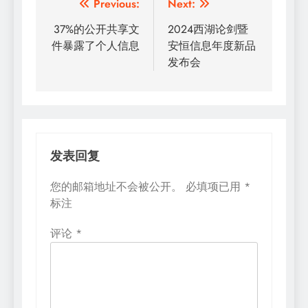
文
Previous:
Next:
章
37%的公开共享文
2024西湖论剑暨
件暴露了个人信息
安恒信息年度新品
导
发布会
航
发表回复
您的邮箱地址不会被公开。
必填项已用
*
标注
评论
*