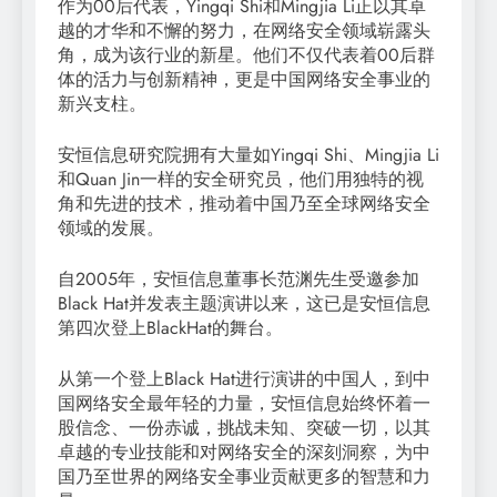
作为00后代表，Yingqi Shi和Mingjia Li正以其卓
越的才华和不懈的努力，在网络安全领域崭露头
角，成为该行业的新星。他们不仅代表着00后群
体的活力与创新精神，更是中国网络安全事业的
新兴支柱。
安恒信息研究院拥有大量如Yingqi Shi、Mingjia Li
和Quan Jin一样的安全研究员，他们用独特的视
角和先进的技术，推动着中国乃至全球网络安全
领域的发展。
自2005年，安恒信息董事长范渊先生受邀参加
Black Hat并发表主题演讲以来，这已是安恒信息
第四次登上BlackHat的舞台。
从第一个登上Black Hat进行演讲的中国人，到中
国网络安全最年轻的力量，安恒信息始终怀着一
股信念、一份赤诚，挑战未知、突破一切，以其
卓越的专业技能和对网络安全的深刻洞察，为中
国乃至世界的网络安全事业贡献更多的智慧和力