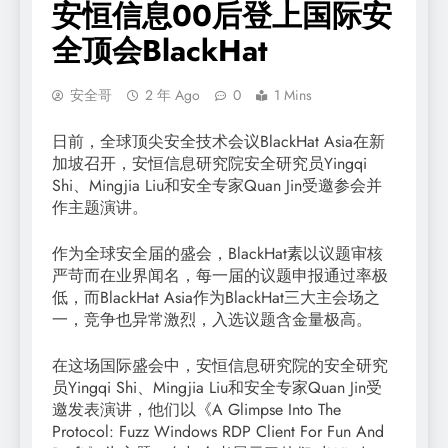
安恒信息00后登上国际安
全顶会BlackHat
安全哥
2 年 Ago
0
1 Mins
日前，全球顶尖安全技术会议BlackHat Asia在新
加坡召开，安恒信息研究院安全研究员Yingqi
Shi、Mingjia Liu和安全专家Quan Jin受邀参会并
作主题演讲。
作为全球安全届的盛会，BlackHat素以议题审核
严苛而在业界闻名，每一届的议题申报通过率极
低，而BlackHat Asia作为BlackHat三大主会场之
一，竞争也异常激烈，入选议题含金量极高。
在这场国际盛会中，安恒信息研究院的安全研究
员Yingqi Shi、Mingjia Liu和安全专家Quan Jin受
邀发表演讲，他们以《A Glimpse Into The
Protocol: Fuzz Windows RDP Client For Fun And