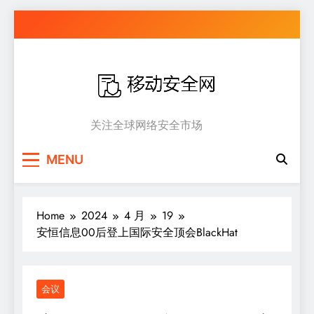
Skip
to
content
移动安全网
关注全球网络安全市场
MENU
Home
2024
4 月
19
安恒信息00后登上国际安全顶会BlackHat
会议