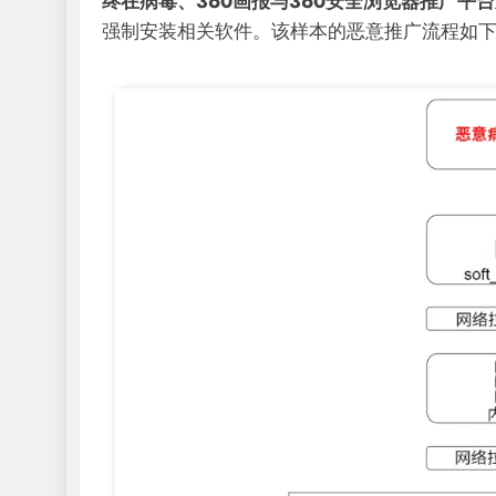
终在病毒、360画报与360安全浏览器推广平
强制安装相关软件。该样本的恶意推广流程如