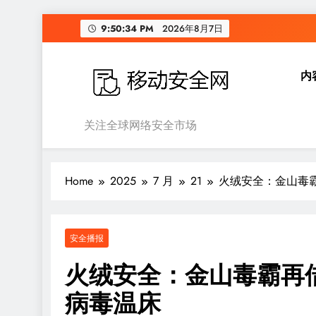
Skip
9:50:34 PM
2026年8月7日
to
content
内
移动安全网
关注全球网络安全市场
Home
2025
7 月
21
火绒安全：金山毒霸
安全播报
火绒安全：金山毒霸再
病毒温床