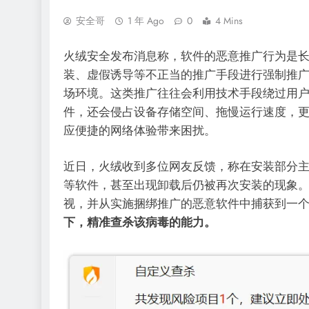
安全哥
1 年 Ago
0
4 Mins
火绒安全发布消息称，软件的恶意推广行为是
装、虚假诱导等不正当的推广手段进行强制推
场环境。这类推广往往会利用技术手段绕过用
件，还会侵占设备存储空间、拖慢运行速度，
应便捷的网络体验带来困扰。
近日，火绒收到多位网友反馈，称在安装部分主
等软件，甚至出现卸载后仍被再次安装的现象
视，并从实施捆绑推广的恶意软件中捕获到一
下，精准查杀该病毒的能力。