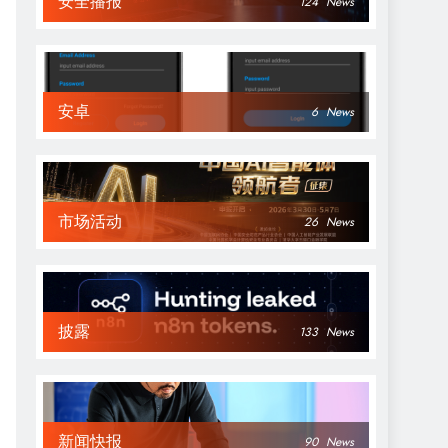
安全播报
124
News
安卓
6
News
市场活动
26
News
披露
133
News
新闻快报
90
News