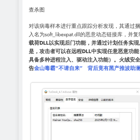
查杀图
对该病毒样本进行重点跟踪分析发现，其通过捆绑
入名为soft_libexpat.dll的恶意动态链接库
载荷DLL以实现后门功能，并通过计划任务实
是，攻击者可以在远程DLL中实现任意恶意功
具备多种进程注入、驱动注入功能）。
火绒安
告
金山毒霸“不请自来” 背后竟有黑产推波助