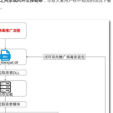
台之间形成闭环互推链条
，导致大量用户在不知情的情况下被
下。
AI安全
重新思考 AI 时代的网络安全
1 年 ago