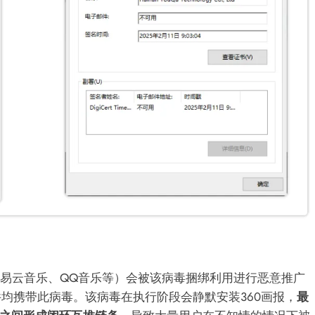
、网易云音乐、QQ音乐等）会被该病毒捆绑利用进行恶意推广
软件均携带此病毒。该病毒在执行阶段会静默安装360画报，
最