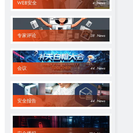
WEB安全
4
News
专家评论
38
News
会议
44
News
安全报告
44
News