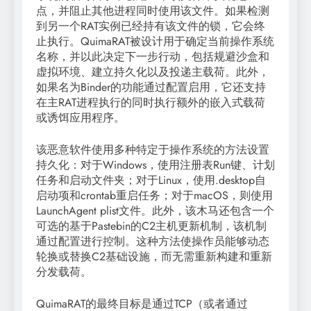
点，并阻止其他进程同时使用该文件。如果检测
到另一个RAT实例已经持有该文件的锁，它会终
止执行。QuimaRAT被设计用于确定当前操作系统
名称，并以此决定下一步行动，包括规避沙盒和
虚拟环境、建立持久化以及投递主载荷。此外，
如果名为Binder的功能通过配置启用，它还支持
在主RAT进程执行的同时执行额外的嵌入式载荷
或诱饵应用程序。
该恶意软件使用多种特定于操作系统的方法设置
持久化：对于Windows，使用注册表Run键、计划
任务和启动文件夹；对于Linux，使用.desktop自
启动项和crontab重启任务；对于macOS，则使用
LaunchAgent plist文件。此外，该木马还包含一个
可选的基于Pastebin的C2主机更新机制，该机制
通过配置进行控制。这种方法使操作员能够动态
轮换或替换C2基础设施，而无需重新构建和重新
分发载荷。
QuimaRAT的最终目标是通过TCP（或者通过