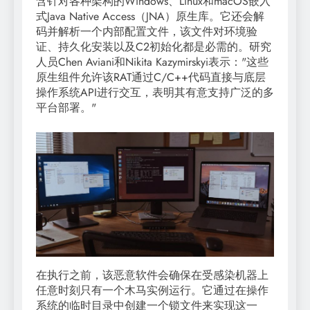
含针对各种架构的Windows、Linux和macOS嵌入
式Java Native Access（JNA）原生库。它还会解
码并解析一个内部配置文件，该文件对环境验
证、持久化安装以及C2初始化都是必需的。研究
人员Chen Aviani和Nikita Kazymirskyi表示："这些
原生组件允许该RAT通过C/C++代码直接与底层
操作系统API进行交互，表明其有意支持广泛的多
平台部署。"
在执行之前，该恶意软件会确保在受感染机器上
任意时刻只有一个木马实例运行。它通过在操作
系统的临时目录中创建一个锁文件来实现这一