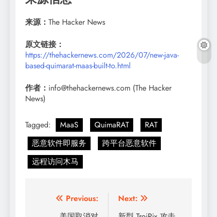
来源：
The Hacker News
原文链接：
https://thehackernews.com/2026/07/new-java-
based-quimarat-maas-built-to.html
作者：
info@thehackernews.com (The Hacker
News)
Tagged:
MaaS
QuimaRAT
RAT
恶意软件即服务
跨平台恶意软件
远程访问木马
文
Previous:
Next:
美国取消对
新型 TrojPix 攻击