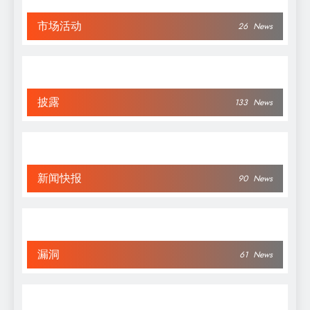
市场活动
26
News
披露
133
News
新闻快报
90
News
漏洞
61
News