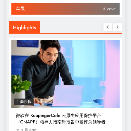
苹果
4
News
Highlights
厂商快报
微软在 KuppingerCole 云原生应用保护平台
（CNAPP）领导力指南针报告中被评为领导者
1 月 ago