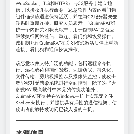
WebSocket、TLS和HTTPS）与C2服务器建立通
信，以接收并执行命令。恶意软件内置的看门狗
组件确保该通道保持活跃，并在与C2服务器失去
联系时重新连接。研究人员表示："QuimaRAT维
护一个内部关闭状态标志，用于控制RAT是否应
继续执行网络通信、重连、看门狗和恢复操作。
该机制允许QuimaRAT在关闭模式激活后停止重新
连接、看门狗和通信恢复操作。"
该恶意软件支持广泛的功能，包括远程命令执
行、远程载荷和插件投递、凭据窃取、持久化、
文件传输、剪贴板操控以及摄像头监控，使攻击
者能够对受感染系统进行全面控制。除了这些大
多数RAT恶意软件中常见的传统功能外，
QuimaRAT还支持在Windows主机上实现无文件
Shellcode执行，并提供具有弹性的通信框架，使
攻击者能够持续访问已被入侵的主机。
来源信息