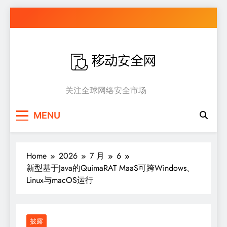
Skip
to
content
移动安全网
关注全球网络安全市场
MENU
Home
2026
7 月
6
新型基于Java的QuimaRAT MaaS可跨Windows、
Linux与macOS运行
披露