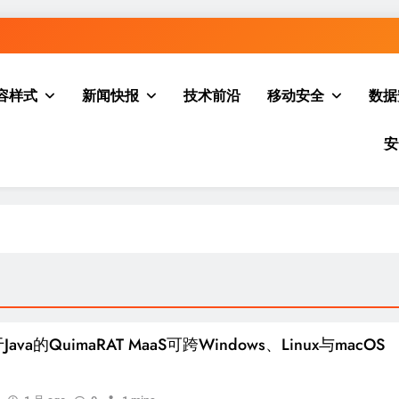
容样式
新闻快报
技术前沿
移动安全
数据
安
ava的QuimaRAT MaaS可跨Windows、Linux与macOS