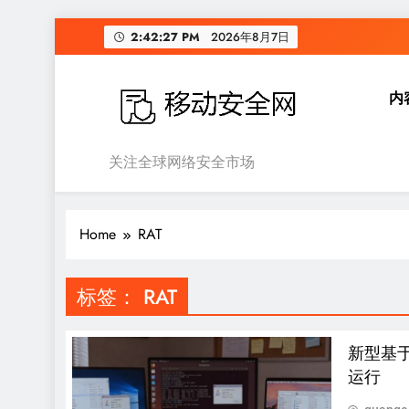
Skip
2:42:28 PM
2026年8月7日
to
content
内
移动安全网
关注全球网络安全市场
Home
RAT
标签：
RAT
新型基于J
运行