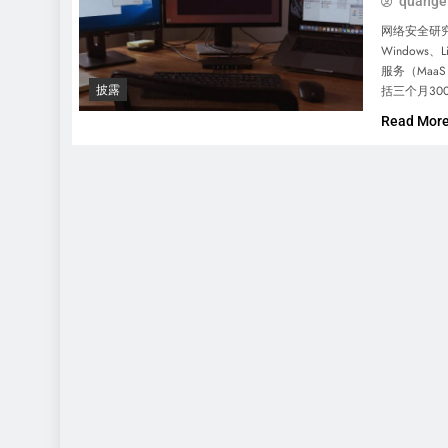
quange
网络安全研究
Windows
服务（Maa
括三个月30
披露
Read Mor