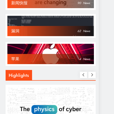
新闻快报
90
News
漏洞
62
News
苹果
4
News
Highlights