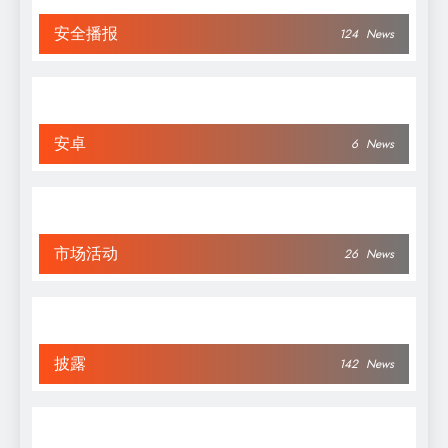
安全播报
124
News
安卓
6
News
市场活动
26
News
披露
142
News