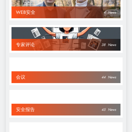
WEB安全
4
News
专家评论
38
News
会议
44
News
安全报告
45
News