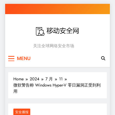
Skip
to
content
移动安全网
关注全球网络安全市场
MENU
Home
2024
7 月
11
微软警告称 Windows Hyper-V 零日漏洞正受到利
用
安全播报