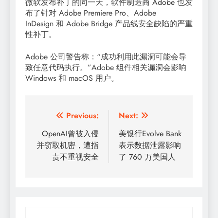
微软发布补丁的同一天，软件制造商 Adobe 也发
布了针对 Adobe Premiere Pro、Adobe
InDesign 和 Adobe Bridge 产品线安全缺陷的严重
性补丁。
Adobe 公司警告称：“成功利用此漏洞可能会导
致任意代码执行。”Adobe 组件相关漏洞会影响
Windows 和 macOS 用户。
文
Previous:
Next:
章
OpenAI曾被入侵
美银行Evolve Bank
并窃取机密，遭指
表示数据泄露影响
导
责不重视安全
了 760 万美国人
航