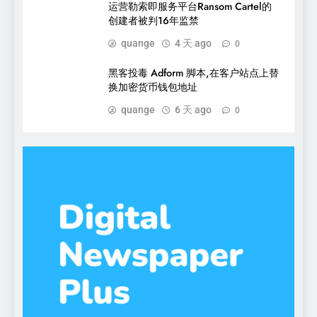
运营勒索即服务平台Ransom Cartel的
创建者被判16年监禁
quange
4 天 ago
0
黑客投毒 Adform 脚本,在客户站点上替
换加密货币钱包地址
quange
6 天 ago
0