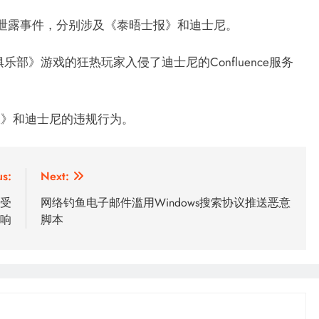
据泄露事件，分别涉及《泰晤士报》和迪士尼。
企鹅俱乐部》游戏的狂热玩家入侵了迪士尼的Confluence服务
报》和迪士尼的违规行为。
us:
Next:
织受
网络钓鱼电子邮件滥用Windows搜索协议推送恶意
响
脚本