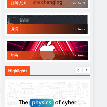
新闻快报
90
News
漏洞
62
News
苹果
4
News
Highlights