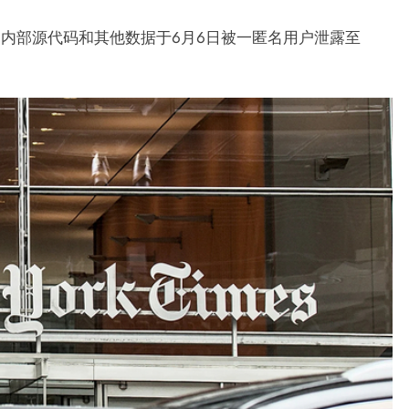
时报》的内部源代码和其他数据于6月6日被一匿名用户泄露至