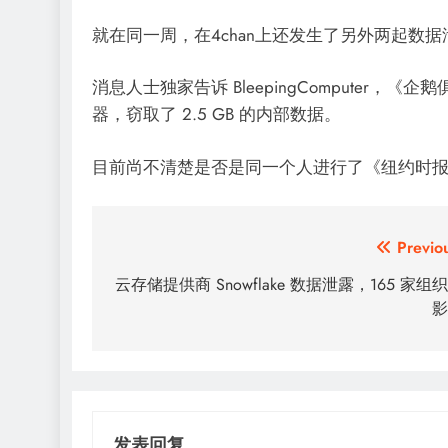
就在同一周，在4chan上还发生了另外两起数
消息人士独家告诉 BleepingComputer，《
器，窃取了 2.5 GB 的内部数据。
目前尚不清楚是否是同一个人进行了《纽约时
文
Previo
章
云存储提供商 Snowflake 数据泄露，165 家组
影
导
航
发表回复