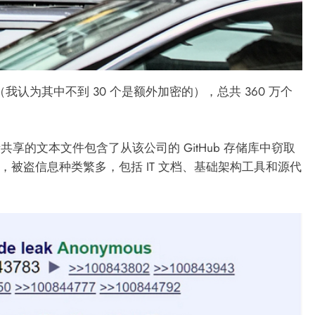
（我认为其中不到 30 个是额外加密的），总共 360 万个
匿名者共享的文本文件包含了从该公司的 GitHub 存储库中窃取
示，被盗信息种类繁多，包括 IT 文档、基础架构工具和源代