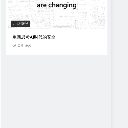
披露
Apple iCloud Private Relay 可通过 WebKit
理绕过泄露真实 IP 地址
2 年 ago