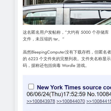
这名匿名用户发帖称，”大约有 5000 个存储库
文件，未压缩的 tar。“
虽然BleepingComputer没有下载存档，但
的 6223 个文件夹的完整列表。文件夹名称显
码，据称还包括病毒 Wordle 游戏。