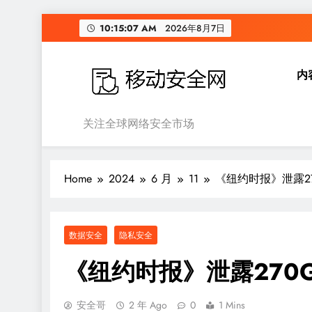
Skip
10:15:08 AM
2026年8月7日
to
content
内
移动安全网
关注全球网络安全市场
Home
2024
6 月
11
《纽约时报》泄露2
数据安全
隐私安全
《纽约时报》泄露270
安全哥
2 年 Ago
0
1 Mins