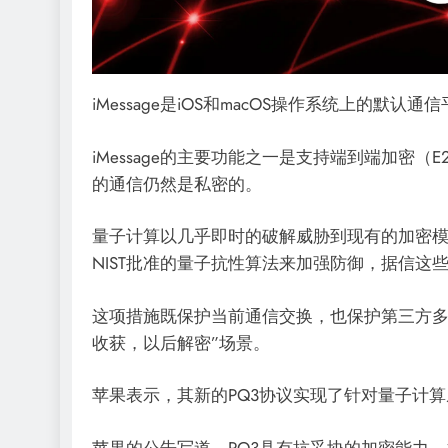
iMessage是iOS和macOS操作系统上的默认
iMessage的主要功能之一是支持端到端加密
的通信仍然是私密的。
量子计算以几乎即时的破解威胁到现有的加密模式
NIST批准的量子抗性算法来加强防御，据信这
这项措施既保护当前通信交换，也保护第三方多
收获，以后解密”场景。
苹果表示，其新的PQ3协议实现了针对量子计
苹果的公告写道，PQ3具有抗妥协的加密能力