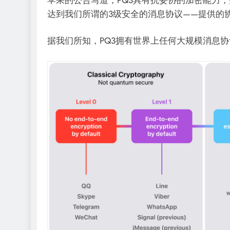
达到我们所谓的3级安全的消息协议——提供的
据我们所知，PQ3拥有世界上任何大规模消息