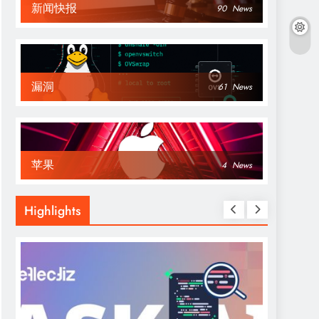
新闻快报
90
News
漏洞
61
News
苹果
4
News
Highlights