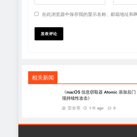
在此浏览器中保存我的显示名称、邮箱地址和
相关新闻
《macOS 信息窃取器 Atomic 添加后
现持续性攻击》
安全哥
1 年 ago
0