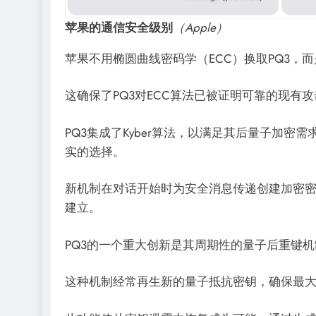
苹果的通信安全级别
（Apple）
苹果不用椭圆曲线密码学（ECC）换取PQ3，而
这确保了PQ3对ECC算法已被证明可靠的现有
PQ3集成了Kyber算法，以满足其后量子加密
实的选择。
新机制在对话开始时为安全消息传递创建加密
建立。
PQ3的一个重大创新是其周期性的量子后重键
这种机制经常再生新的量子抵抗密钥，确保最