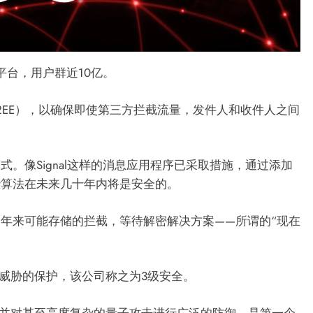
通信平台，用户群近10亿。
（E2EE），以确保即使第三方拦截流量，发件人和收件人之间
。像Signal这样的消息应用程序已采取措施，通过添加
些算法在未来几十年内将是安全的。
年来可能存储的拦截，等待解密解决方案——所谓的“现在
算威胁的保护，该公司称之为3级安全。
，并对甚至高度复杂的量子攻击进行广泛的防御，是第一个