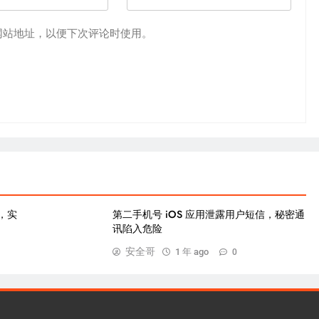
网站地址，以便下次评论时使用。
门，实
第二手机号 iOS 应用泄露用户短信，秘密通
讯陷入危险
安全哥
1 年 ago
0