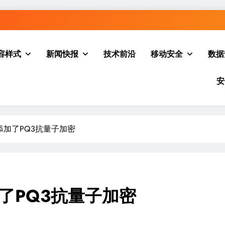
容样式
新闻快报
技术前沿
移动安全
数据
安
e中添加了PQ3抗量子加密
加了PQ3抗量子加密