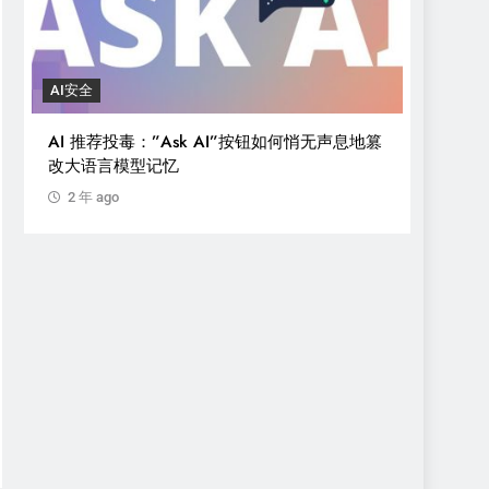
AI安全
AI 推荐投毒：”Ask AI”按钮如何悄无声息地篡
改大语言模型记忆
2 年 ago