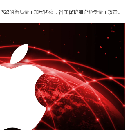
名为PQ3的新后量子加密协议，旨在保护加密免受量子攻击。