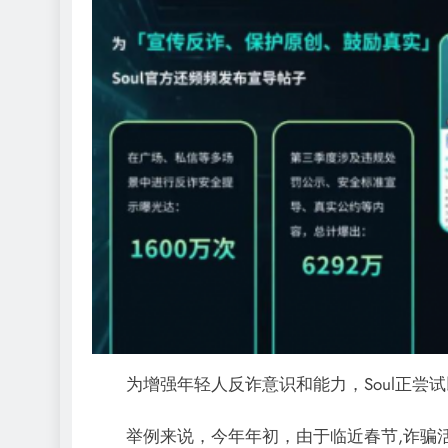
为增强年轻人反诈意识和能力，Soul正尝试
举例来说，今年年初，由于临近春节,诈骗活