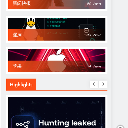
新闻快报
90
News
漏洞
61
News
苹果
4
News
Highlights