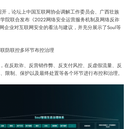
期召开，论坛上中国互联网协会调解工作委员会、广西壮族
学院联合发布《2022网络安全运营服务机制及网络反诈
联网企业对互联网安全的看法与建议，并充分展示了Soul等
联防联控多环节布控治理
，在反欺诈、反营销作弊、反支付风控、反虚假流量、反
别、限制、保护以及最终处置等各个环节进行布控和治理。