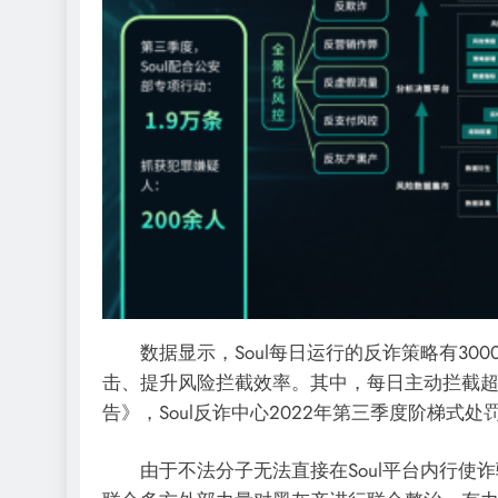
数据显示，Soul每日运行的反诈策略有300
击、提升风险拦截效率。其中，每日主动拦截超过
告》，Soul反诈中心2022年第三季度阶梯式处
由于不法分子无法直接在Soul平台内行使诈骗