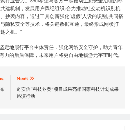
聚行业合力。Soul希望与各方一起推动生态安全治理的标
共建机制，发展用户风纪组织;合力推动社交动机识别机
、抄袭内容，通过工具创新强化‘虚假’人设的识别;共同搭
全与隐私安全等技术，将关键数据互通，最终形成网状打
趁之机。”
坚定地履行平台主体责任，强化网络安全守护，助力青年
了强有力的后盾保障，未来用户将更自由地畅游元宇宙时代。
us:
Next:
布
奇安信“科技冬奥”项目成果亮相国家科技计划成果
路演行动