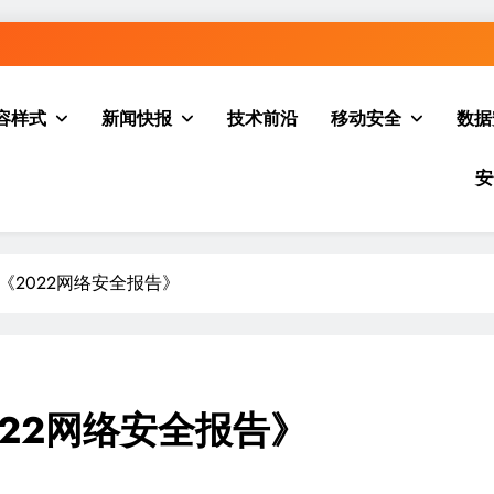
容样式
新闻快报
技术前沿
移动安全
数据
安
选《2022网络安全报告》
022网络安全报告》