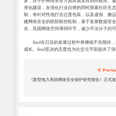
多，在守护网络安全方面应该发挥协同效应、凝
准化建设，在强化行业自律的同时探索社区生态
制，有针对性地打击过度包装，以及虚假、搬运
建网络安全的联防联控机制，基于发展数据安
击，巩固网络空间薄弱环节，减少不法分子的可
Soul在日后的发展过程中将继续不负期待，
成长。Soul坚决的态度也为社交元宇宙提供
文
Previo
章
《新型电力系统网络安全保护研究报告》正式发
导
航