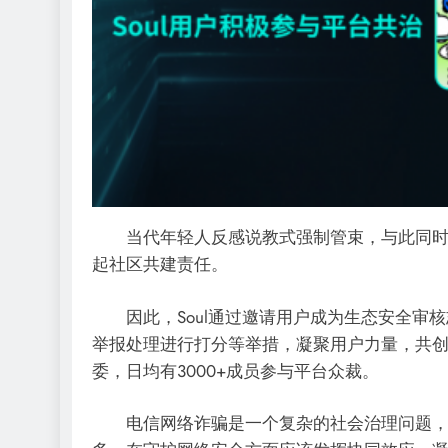
当代年轻人反感说教式强制管束，与此同时，
起社区共建责任。
因此，Soul通过邀请用户成为生态安全审核
举报处理进行打分等举措，凝聚用户力量，共
委，日均有3000+成员参与平台众裁。
电信网络诈骗是一个复杂的社会治理问题，正如