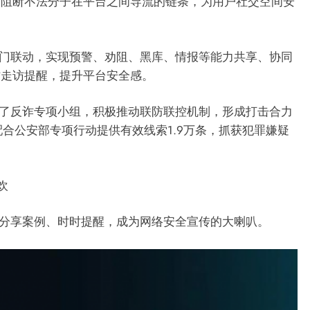
力阻断不法分子在平台之间导流的链条，为用户社交空间安
门联动，实现预警、劝阻、黑库、情报等能力共享、协同
作走访提醒，提升平台安全感。
了反诈专项小组，积极推动联防联控机制，形成打击合力
l配合公安部专项行动提供有效线索1.9万条，抓获犯罪嫌疑
欢
分享案例、时时提醒，成为网络安全宣传的大喇叭。