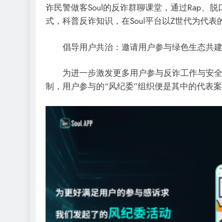
诈民警做客Soul的反诈群聊课堂，通过Rap
式，科普反诈知识，在Soul平台以Z世代为代
AI安全
倡导用户共治：邀请用户参与绿色生态共
重新思考 AI 时代的网络安全
为进一步激发更多用户参与反诈工作与安全网络
4 年 ago
制，用户参与的“风纪委”组织便是其中的代表