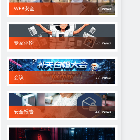
WEB安全
4
News
专家评论
38
News
会议
44
News
安全报告
44
News