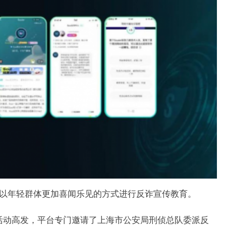
以年轻群体更加喜闻乐见的方式进行反诈宣传教育。
动高发，平台专门邀请了上海市公安局刑侦总队委派反