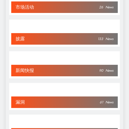
市场活动
26
News
披露
133
News
新闻快报
90
News
漏洞
61
News