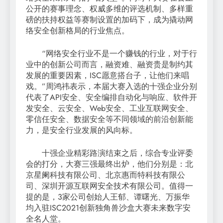
公开的赛事理念、权威多维的评选机制、多样重
磅的扶持权益等赛制设置的加码下，成为撬动网
络安全创新格局的行业焦点。
“网络安全行业不是一个赚钱的行业，对于行
业中的创新公司而言，融资难、融资贵是制约其
发展的重要因素，ISC愿意搭台子，让他们来唱
戏。”周鸿祎表示，本届大赛入选的十强企业分别
代表了API安全、安全编排自动化与响应、软件开
发安全、云安全、Web安全、工业互联网安全、
零信任安全、数据安全等不同领域的前沿创新能
力，是安全行业发展的风向标。
十强企业精彩路演结束之后，综合专业评委
会的打分，大赛三强最终出炉，他们分别是：北
京星阑科技有限公司、北京惠而特科技有限公
司、深圳开源互联网安全技术有限公司。值得一
提的是，3家公司创始人王郁、谭曙光、万振华
均入驻ISC2021创新独角兽沙盒大赛未来数字安
全名人堂。