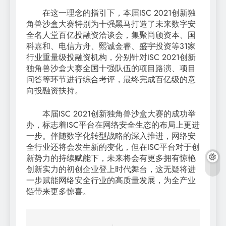
在这一理念的指引下，本届ISC 2021创新独
角兽沙盒大赛特别为十强黑马打造了未来数字安
全名人堂百亿投融资洽谈会，集聚尚颀资本、国
科嘉和、电信方舟、熙诚金睿、盛宇投资等31家
行业重量级投融资机构，分别针对ISC 2021创新
独角兽沙盒大赛全国十强队伍的项目路演、项目
问答等环节进行综合考评，最终完成百亿级的意
向投融资扶持。
本届ISC 2021创新独角兽沙盒大赛的成功举
办，标志着ISC平台在网络安全生态的布局上更进
一步。伴随数字化转型战略的深入推进，网络安
全行业还将会发生新的变化，但在ISC平台对于创
新势力的持续赋能下，未来将会有更多拥有惊艳
创新实力的初创企业登上时代舞台，这无疑将进
一步赋能网络安全行业的高质量发展，为全产业
链带来更多惊喜。