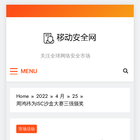
Skip
to
content
移动安全网
关注全球网络安全市场
MENU
Home
2022
4 月
25
周鸿祎为ISC沙盒大赛三强颁奖
市场活动