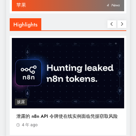
苹果
4
News
Highlights
披露
泄露的 n8n API 令牌使在线实例面临凭据窃取风险
4 年 ago