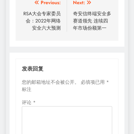
文
Previous:
Next:
章
RSA大会专家委员
奇安信终端安全多
会：2022年网络
赛道领先 连续四
导
安全六大预测
年市场份额第一
航
发表回复
您的邮箱地址不会被公开。
必填项已用
*
标注
评论
*