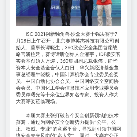
ISC 2021创新独角兽-沙盒大赛十强决赛于7
月28日上午召开，北京赛博英杰科技有限公司创
始人、董事长谭晓生，360政企安全集团首席战
略官潘柱延，赛博谛听创始人金湘宇，IDF极安客
实验室创始人万涛，360集团副总裁张伟，红华
资本大安全基金合伙人白日，华兴新经济基金董
事总经理牛晓毅，中国计算机学会专业委员会委
员、中国自动化协会会员、中国网络安全空间协
会会员、中国化工学会信息技术应用专业委员会
委员谭曙光等十余位业界知名专家、投资人作为
大赛评委莅临现场。
本届大赛主张打破各个安全创新领域的技术
藩篱，通过为网络安全创新势力提供“公平、公
正、权威、专业”的竞逐平台，寻找到引领中国网
络安全未来风向的“名人堂”。同时，大赛在公正