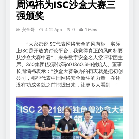
周鸿祎为ISC沙盒大赛三
强颁奖
安全哥
4 年 Ago
0
1 Mins
“大家都说ISC代表网络安全的风向标，实际
上ISC是开放的讨论平台，我觉得真正的风向标要
从沙盒大赛中看”，未来数字安全名人堂评审团主
席、360集团(股票代码601360.SH)创始人、董事
长周鸿祎表示：“沙盒大赛举办的初衷就是把初创
公司，那些代表中国网络安全新生的力量，在还
没有功成名就之前挖掘出来，让更多人看到。”