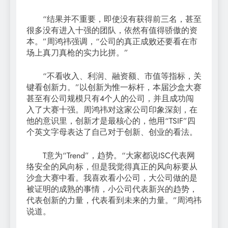
“结果并不重要，即使没有获得前三名，甚至
很多没有进入十强的团队，依然有值得骄傲的资
本。”周鸿祎强调，“公司的真正成败还要看在市
场上真刀真枪的实力比拼。”
“不看收入、利润、融资额、市值等指标，关
键看创新力。”以创新为惟一标杆，本届沙盒大赛
甚至有公司规模只有4个人的公司，并且成功闯
入了大赛十强。周鸿祎对这家公司印象深刻，在
他的意识里，创新才是最核心的，他用“TSIF”四
个英文字母表达了自己对于创新、创业的看法。
T意为“Trend”，趋势。“大家都说ISC代表网
络安全的风向标，但是我觉得真正的风向标要从
沙盒大赛中看。我喜欢看小公司，大公司做的是
被证明的成熟的事情，小公司代表新兴的趋势，
代表创新的力量，代表看到未来的力量。”周鸿祎
说道。