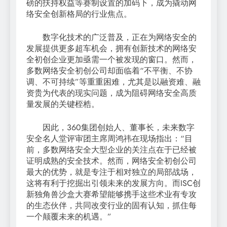
磅的扶持权益等赛制设置的加码下，成为撬动网
络安全创新格局的行业焦点。
数字化技术的广泛普及，正在为网络安全的
发展提供更多超车机会，拥有创新技术的网络安
全初创企业更加亟需一个被发现的窗口。然而，
多数网络安全初创公司却面临着“不平衡、不协
调、不可持续”等重重困难，尤其是以融资难、融
资贵为代表的现实问题，成为阻碍网络安全高质
量发展的关键桎梏。
因此，360集团创始人、董事长，未来数字
安全名人堂评审团主席周鸿祎在现场指出：“目
前，多数网络安全大型企业的关注点在于已经被
证明成熟的安全技术。然而，网络安全初创公司
最大的优势，就是专注于相对独立的局部战场，
这将有利于挖掘出引领未来的发展方向。而ISC创
新独角兽沙盒大赛希望能够携手这些术业有专攻
的生态伙伴，共同改变行业的固有认知，抓住每
一个颠覆未来的机遇。”