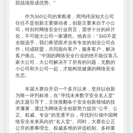
部战场形成优势。”
作为360公司的掌舵者，周鸿祎深知大公司
往往不是创新主要驱动者，创新主要来自于小公
司，特别对网络安全行业而言，需求十分的碎片
化，不可能大公司一家通吃。他表示：“360不是
全能选手，我们希望跟术业有专攻的创业公司合
作，结成联盟，共同面向客户，服务客户，解决
客户痛点。”中国的网络安全行业的绝不能仅靠几
家大公司，大公司解决不了所有的问题，无数的
小公司和大公司一起，才能构筑健康的网络安全
生态。
本届大赛自开启一个多月以来，坚持以创新
为唯一评判标准，在“寻找未来数字安全名人堂”
的主题引导下，主张推翻各个安全创新领域的技
术藩篱，通过为网络安全创新势力提供“公平、公
正、权威、专业”的竞逐平台，寻找到引领中国网
络安全未来风向的“名人堂”。同时，大赛在公正
公开的赛事理念、权威多维的评选机制、多样重