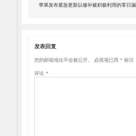
章
苹果发布紧急更新以修补被积极利用的零日漏
导
航
发表回复
您的邮箱地址不会被公开。
必填项已用
*
标注
评论
*