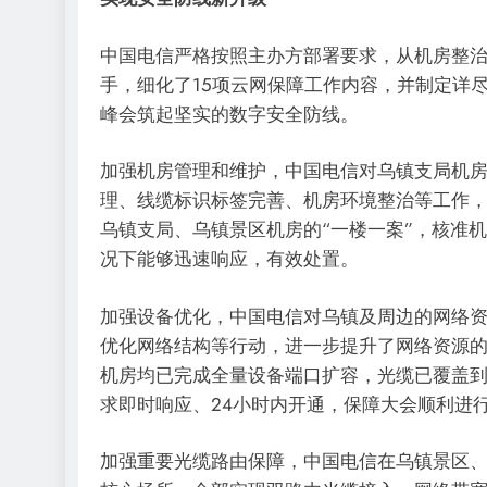
中国电信严格按照主办方部署要求，从机房整
手，细化了15项云网保障工作内容，并制定详
峰会筑起坚实的数字安全防线。
加强机房管理和维护，中国电信对乌镇支局机
理、线缆标识标签完善、机房环境整治等工作
乌镇支局、乌镇景区机房的“一楼一案”，核准
况下能够迅速响应，有效处置。
加强设备优化，中国电信对乌镇及周边的网络
优化网络结构等行动，进一步提升了网络资源的
机房均已完成全量设备端口扩容，光缆已覆盖
求即时响应、24小时内开通，保障大会顺利进
加强重要光缆路由保障，中国电信在乌镇景区