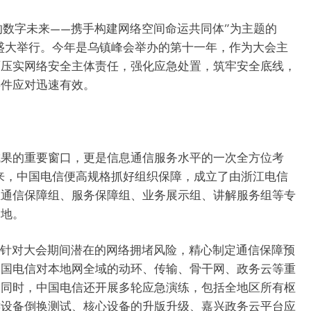
善的数字未来——携手构建网络空间命运共同体”为主题的
镇盛大举行。今年是乌镇峰会举办的第十一年，作为大会主
面压实网络安全主体责任，强化应急处置，筑牢安全底线，
事件应对迅速有效。
成果的重要窗口，更是信息通信服务水平的一次全方位考
以来，中国电信便高规格抓好组织保障，成立了由浙江电信
立通信保障组、服务保障组、业务展示组、讲解服务组等专
落地。
信针对大会期间潜在的网络拥堵风险，精心制定通信保障预
中国电信对本地网全域的动环、传输、骨干网、政务云等重
。同时，中国电信还开展多轮应急演练，包括全地区所有枢
键设备倒换测试、核心设备的升版升级、嘉兴政务云平台应