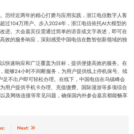
流。历经近两年的精心打磨与应用实践，浙江电信数字人客
超过104万用户。步入2024年，浙江电信依托AI大模型的
化改进。大会嘉宾仅需通过简单的语音或文字表述，即可在
确高效的服务响应，深刻感受中国电信在数智创新领域的独
，以快速响应和广泛覆盖为目标，提供便捷高效的服务。在
席，能够24小时不间断服务，为用户提供线上停机保号、续
户足不出户即可轻松办理。在线下，中国电信在乌镇峰会
，为用户提供手机卡办理、充值缴费、国际漫游等多项综合
题以及网络连接等常见问题，确保国内外参会嘉宾都能畅享
us:
Next: