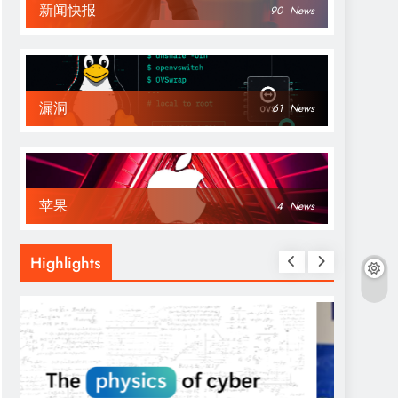
新闻快报
90
News
漏洞
61
News
苹果
4
News
Highlights