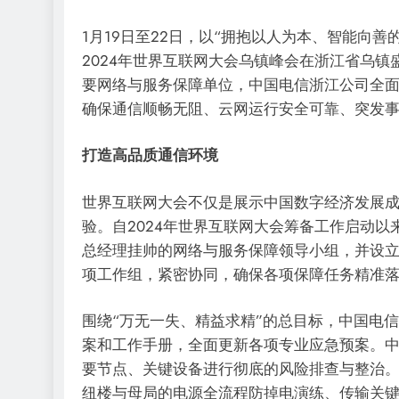
1月19日至22日，以“拥抱以人为本、智能向
2024年世界互联网大会乌镇峰会在浙江省乌
要网络与服务保障单位，中国电信浙江公司全
确保通信顺畅无阻、云网运行安全可靠、突发
打造高品质通信环境
世界互联网大会不仅是展示中国数字经济发展
验。自2024年世界互联网大会筹备工作启动
总经理挂帅的网络与服务保障领导小组，并设
项工作组，紧密协同，确保各项保障任务精准
围绕“万无一失、精益求精”的总目标，中国电
案和工作手册，全面更新各项专业应急预案。
要节点、关键设备进行彻底的风险排查与整治
纽楼与母局的电源全流程防掉电演练、传输关