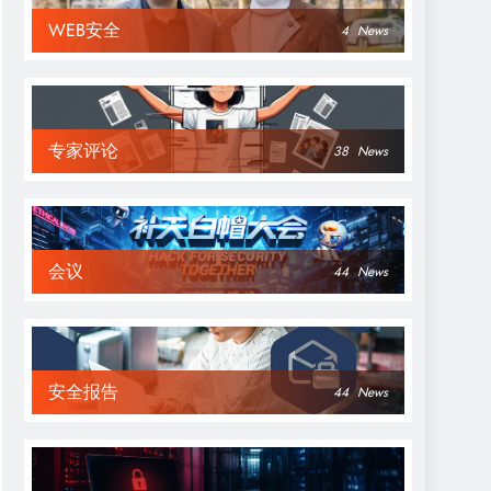
WEB安全
4
News
专家评论
38
News
会议
44
News
安全报告
44
News