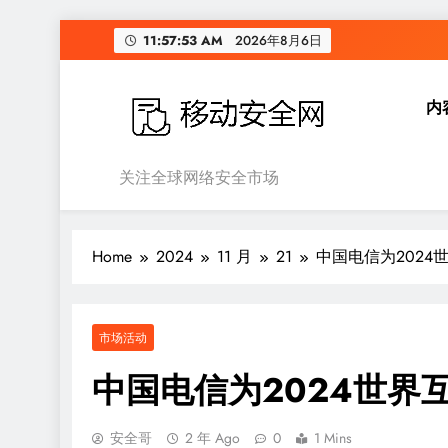
Skip
11:57:54 AM
2026年8月6日
to
content
内
移动安全网
关注全球网络安全市场
Home
2024
11 月
21
中国电信为202
市场活动
中国电信为2024世界
安全哥
2 年 Ago
0
1 Mins