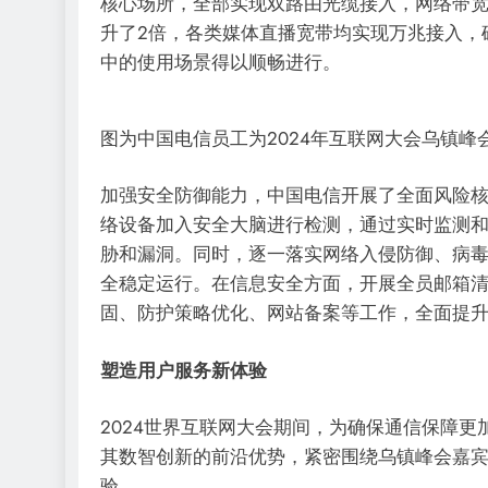
核心场所，全部实现双路由光缆接入，网络带
升了2倍，各类媒体直播宽带均实现万兆接入，
中的使用场景得以顺畅进行。
图为中国电信员工为2024年互联网大会乌镇峰
加强安全防御能力，中国电信开展了全面风险
络设备加入安全大脑进行检测，通过实时监测
胁和漏洞。同时，逐一落实网络入侵防御、病毒
全稳定运行。在信息安全方面，开展全员邮箱
固、防护策略优化、网站备案等工作，全面提
塑造用户服务新体验
2024世界互联网大会期间，为确保通信保障
其数智创新的前沿优势，紧密围绕乌镇峰会嘉
验。