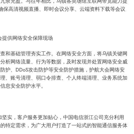
宽冗余充盈。与往年相比，乌镇各类场馆互联网带宽能力提
确保高清视频直播、即时会议分享、云端资料下载等会议
会提供网络安全保障现场
核查和基础管理夯实工作。在网络安全方面，将乌镇关键网
和分析网络流量、行为等数据，及时发现并处置网络安全威
防护、DDoS攻击防护等安全防护措施，护航大会网络安
清理、账号清理、弱口令排查、个人终端清理、业务系统加
升信息安全防护水平。
更加坚实，客户服务更加贴心，中国电信浙江公司充分利用
宾的特定需求，为广大用户打造了一站式的智能通信服务体