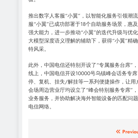
推出数字人客服“小翼”，以智能化服务引领潮
服“小翼”已成功部署于18个自助服务场景，惠及
强大能力，进一步推动“小翼”的迭代升级与优
大模型深度语义理解的辅助下，获得“小翼”精
特风采。
此外，中国电信还特别开设了“专属服务台席”
线上，中国电信开设10000号乌镇峰会话务专
停、复机、挂失/解挂等一系列便捷操作，让用
会场周边营业厅均设立了“峰会特别服务专席”
业务服务，并协助解决海外智能设备的匹配问
电信网络。
文
Previo