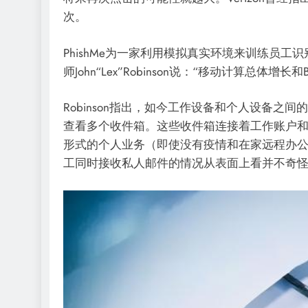
次。
PhishMe为一家利用模拟真实环境来训练员
师John“Lex”Robinson说：“移动计算总
Robinson指出，如今工作设备和个人设备
查看多个收件箱。这些收件箱连接着工作账户
形式的个人业务（即使没有疫情和在家远程办
工同时接收私人邮件的情况从表面上看并不奇