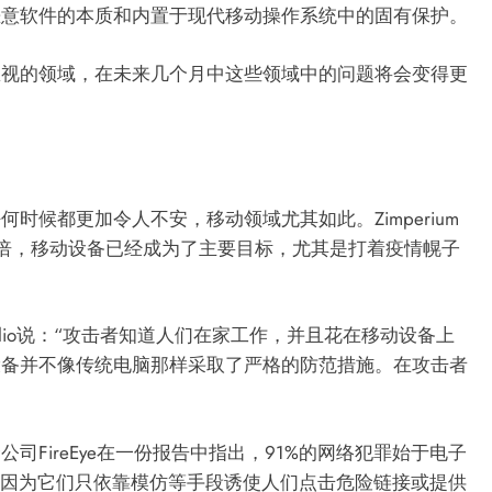
恶意软件的本质和内置于现代移动操作系统中的固有保护。
忽视的领域，在未来几个月中这些领域中的问题将会变得更
时候都更加令人不安，移动领域尤其如此。Zimperium
倍，移动设备已经成为了主要目标，尤其是打着疫情幌子
araviglio说：“攻击者知道人们在家工作，并且花在移动设备上
设备并不像传统电脑那样采取了严格的防范措施。在攻击者
FireEye在一份报告中指出，91%的网络犯罪始于电子
，因为它们只依靠模仿等手段诱使人们点击危险链接或提供