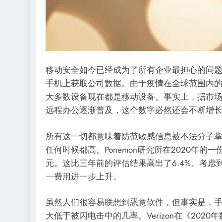
移动安全如今已经成为了所有企业最担心的问
手机上获取公司数据。由于疫情在全球范围内
大多数设备现在都是移动设备。事实上，据市场调查
远程办公逐渐普及，这个数字必然还会不断增
所有这一切都意味着防范敏感信息被不法分子
任何时候都高。Ponemon研究所在2020年
元。这比三年前的评估结果高出了6.4%。考
一费用进一步上升。
虽然人们很容易联想到恶意软件，但事实是，
大低于被闪电击中的几率。Verizon在《20