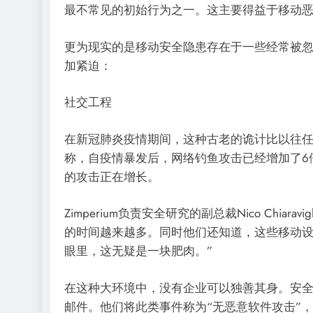
最不常见的初始行为之一。这主要得益于移动
更为现实的是移动安全隐患存在于一些经常被
加紧迫：
社交工程
在新冠肺炎疫情期间，这种古老的诡计比以往任何
称，自疫情暴发后，网络钓鱼攻击已经增加了6
的攻击正在增长。
Zimperium负责安全研究的副总裁Nico Chi
的时间越来越多。同时他们还知道，这些移动
眼里，这无疑是一块肥肉。”
在这种大环境中，没有企业可以独善其身。安全公司
邮件。他们将此类事件称为“无恶意软件攻击”