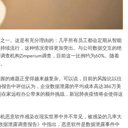
题之一。这是有充分理由的：几乎所有员工都会定期从智能
的持续流行，这种情况变得更加突出。与公司数据交互的绝
机构Zimperium调查，目前这一比例约为60%。随着
长。
掌握的难题正变得越来越复杂。可以说，目前的风险比以往
的一份报告中评估认为，企业数据泄露的平均成本高达386万美
虑到在家远程办公带来的额外挑战，新冠肺炎疫情将会使得这
手机恶意软件感染在现实世界中并不常见，被感染的几率大
20年数据泄露调查报告》中指出，恶意软件是数据泄露事件中