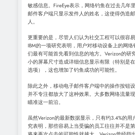
敏感信息。FireEye表示，网络钓鱼在过去
邮件客户端只显示发件人的姓名，这使得伪造
人。
更重要的是，尽管人们认为社交工程可以很容
IBM的一项研究表明，用户对移动设备上的网
们最有可能首先看到信息的地方。Verizon的研
小的屏幕尺寸造成详细信息显示有限（特别是
选项），这也增加了钓鱼成功的可能性。
除此之外，移动电子邮件客户端中的操作按钮
并不专注都放大了这种效果。大多数网络流量
瞄准这一前沿。
虽然Verizon的最新数据显示，只有约3.4
究表明，那些容易上当受骗的员工往往并不是
将来再次点击的可能性就越大。Verizon曾经