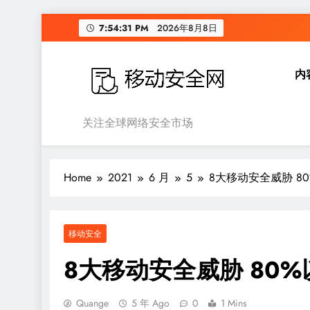
Skip
7:54:32 PM
2026年8月8日
to
content
内
移动安全网
关注全球网络安全市场
Home
2021
6 月
5
8大移动安全威胁 8
移动安全
8大移动安全威胁 80
Quange
5 年 Ago
0
1 Mins