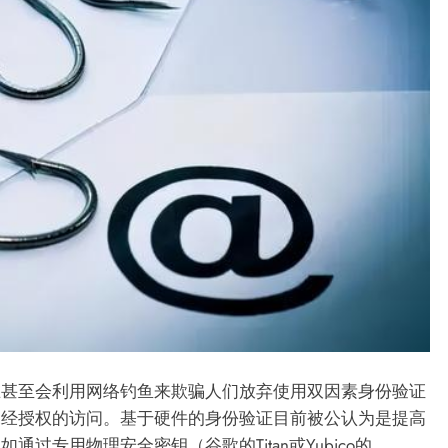
在甚至会利用网络钓鱼来欺骗人们放弃使用双因素身份验证
未经授权的访问。基于硬件的身份验证目前被公认为是提高
过专用物理安全密钥（谷歌的Titan或Yubico的