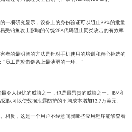
的一项研究显示，设备上的身份验证可以阻止99%的批量
易受钓鱼攻击影响的传统2FA代码阻止同类攻击的有效率
受害者的最明智的方法是针对手机使用的培训和精心挑选的
glio说：“员工是攻击链条上最薄弱的一环。”
的最令人担忧的威胁之一，也是最昂贵的威胁之一。IBM和
，一个远程团队可以使数据泄露防护的平均成本增加13.7万美元。
的。相反，这是一个用户不经意间就哪些应用程序能够查看