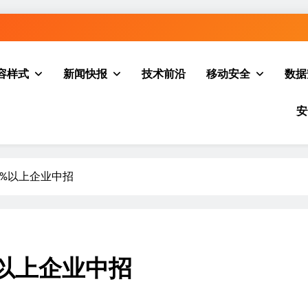
容样式
新闻快报
技术前沿
移动安全
数据
安
0%以上企业中招
%以上企业中招