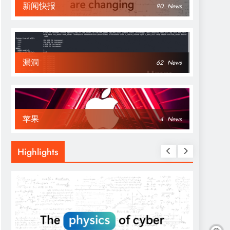
新闻快报
90
News
漏洞
62
News
苹果
4
News
Highlights