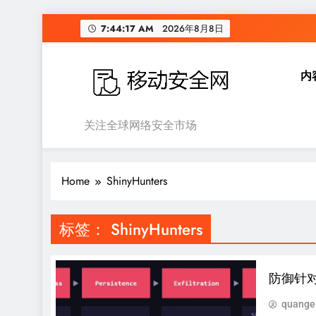
Skip
7:44:18 AM
2026年8月8日
to
content
内
移动安全网
关注全球网络安全市场
Home
ShinyHunters
标签：
ShinyHunters
防御针对 
quange