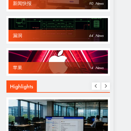
新闻快报
90
News
漏洞
64
News
苹果
4
News
Highlights