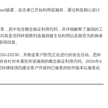
used披露，攻击者已开始利用该漏洞，通过构造精心设计
分析文章，其中包含概念验证利用代码，并详细解释了漏洞的工
系思科，询问其是否同样观察到该漏洞被主动利用以及能否为防御者
未获得回复。
026-20230，并敦促客户防范正在进行的攻击活动。思科
知存在针对本通告所述漏洞的概念验证利用代码。2026年6
。思科继续强烈建议客户升级到已修复的软件版本以修复此