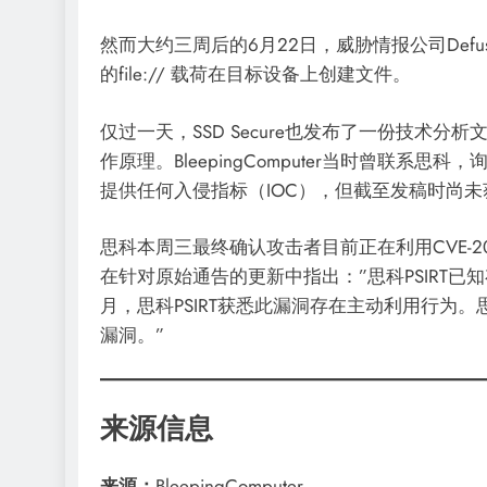
然而大约三周后的6月22日，威胁情报公司Def
的file:// 载荷在目标设备上创建文件。
仅过一天，SSD Secure也发布了一份技术
作原理。BleepingComputer当时曾联
提供任何入侵指标（IOC），但截至发稿时尚
思科本周三最终确认攻击者目前正在利用CVE-2
在针对原始通告的更新中指出：”思科PSIRT已
月，思科PSIRT获悉此漏洞存在主动利用行为
漏洞。”
来源信息
来源：
BleepingComputer