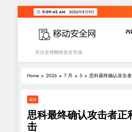
Skip
9:09:43 AM
2026年8月9日
to
content
内
移动安全网
关注全球网络安全市场
Home
2026
7 月
5
思科最终确认攻击者正利
漏洞
思科最终确认攻击者正利用
击