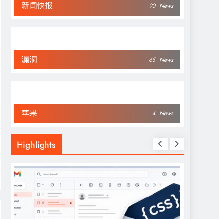
新闻快报
90
News
漏洞
65
News
苹果
4
News
Highlights