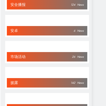
安全播报
124
News
安卓
6
News
市场活动
26
News
披露
142
News