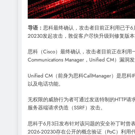
导语：
思科最终确认，攻击者目前正利用已于6月初修补
20230发起攻击，敦促客户尽快升级到修复版
思科（Cisco）最终确认，攻击者目前正在利用一
Communications Manager，Unified CM）
Unified CM（前身为思科CallManage
以及电话功能。
无权限的威胁行为者可通过发送特制的HTTP请求远
服务器端请求伪造（SSRF）攻击。
思科于6月3日发布针对该问题的安全补丁时曾表示
2026-20230存在公开的概念验证（PoC