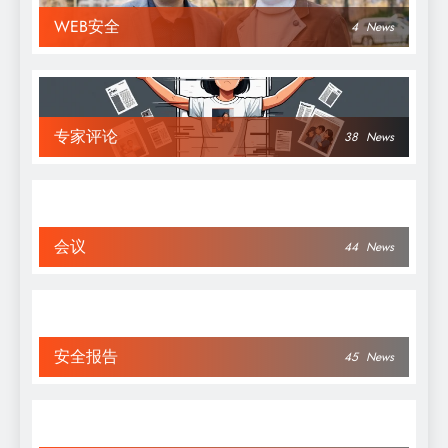
WEB安全
4
News
专家评论
38
News
会议
44
News
安全报告
45
News