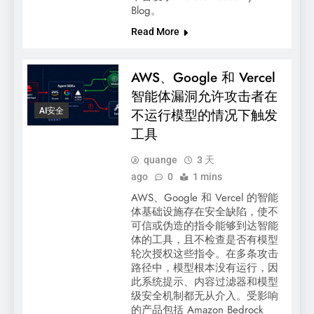
Blog。
Read More
AWS、Google 和 Vercel
智能体漏洞允许攻击者在
AI安全
不运行模型的情况下触发
工具
quange
3 天
ago
0
1 mins
AWS、Google 和 Vercel 的智能
体基础设施存在安全缺陷，使不
可信或伪造的指令能够到达智能
体的工具，且不检查是否有模型
轮次授权这些指令。在多条攻击
路径中，模型根本没有运行，因
此系统提示、内容过滤器和模型
级安全机制都无从介入。受影响
的产品包括 Amazon Bedrock