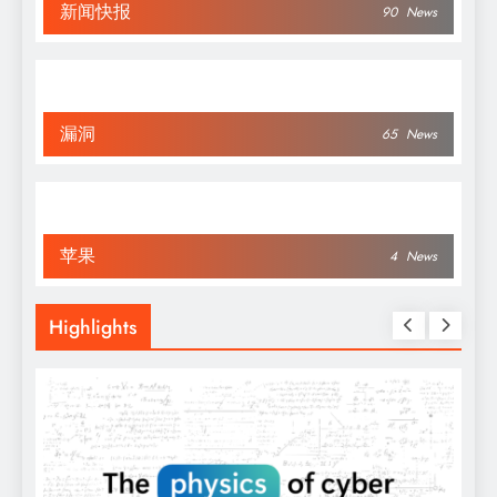
新闻快报
90
News
漏洞
65
News
苹果
4
News
Highlights