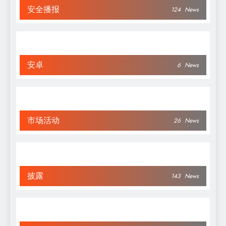
安全播报
124
News
安卓
6
News
市场活动
26
News
披露
143
News