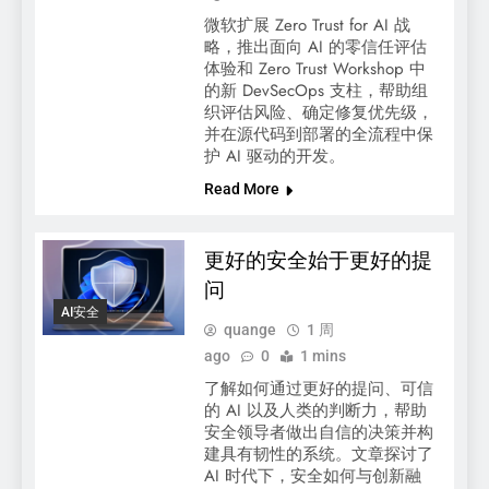
微软扩展 Zero Trust for AI 战
略，推出面向 AI 的零信任评估
体验和 Zero Trust Workshop 中
的新 DevSecOps 支柱，帮助组
织评估风险、确定修复优先级，
并在源代码到部署的全流程中保
护 AI 驱动的开发。
Read More
更好的安全始于更好的提
问
AI安全
quange
1 周
ago
0
1 mins
了解如何通过更好的提问、可信
的 AI 以及人类的判断力，帮助
安全领导者做出自信的决策并构
建具有韧性的系统。文章探讨了
AI 时代下，安全如何与创新融