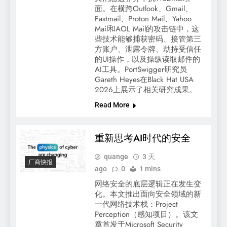
面。在横跨Outlook、Gmail、
Fastmail、Proton Mail、Yahoo
Mail和AOL Mail的攻击链中，这
些技术能够捕获密码、接管第三
方账户、泄露令牌、劫持受信任
的UI操作，以及操纵读取邮件的
AI工具。PortSwigger研究员
Gareth Heyes在Black Hat USA
2026上展示了相关研究成果。
Read More
重新思考AI时代的安全
quange
3 天
厂商快报
ago
0
1 mins
网络安全的底层逻辑正在发生变
化。本文推出面向安全领域的新
一代网络技术栈：Project
Perception（感知项目）。该文
章首发于Microsoft Security