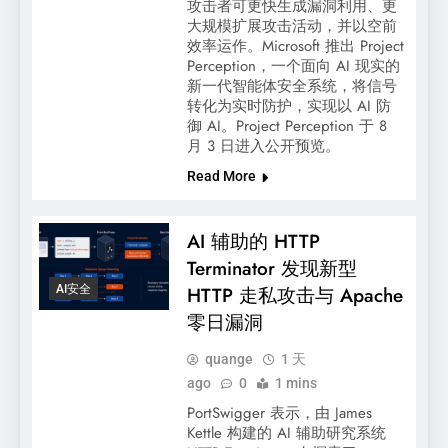
攻击者可更快生成漏洞利用、更
大规模扩展攻击活动，并以空前
效率运作。Microsoft 推出 Project
Perception，一个面向 AI 现实的
新一代智能体安全系统，将信号
转化为实时防护，实现以 AI 防
御 AI。Project Perception 于 8
月 3 日进入公开预览。
Read More
AI 辅助的 HTTP
Terminator 发现新型
AI安全
HTTP 走私攻击与 Apache
零日漏洞
quange
1 天
ago
0
1 mins
PortSwigger 表示，由 James
Kettle 构建的 AI 辅助研究系统