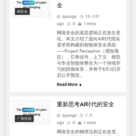
全
AI安全
quange
10 小时
ago
0
1 mins
网络安全的底层逻辑正在发生变
化。本文介绍了面向AI时代现实
需求而构建的智能体安全系统
——Project Perception（感知项
目），它将信号、上下文、模型
与专业智能体整合为一个持续学
习的防御体系，并将于8月3日开
启公开预览。
Read More
重新思考AI时代的安全
quange
1 天
厂商快报
ago
0
1 mins
网络安全的物理法则正在改变。