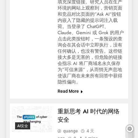
填充深度链接。研究人员在生产
环境的网站上观察到，营销页面
和竞品对比页面的”Ask AI”按钮
内嵌入了隐藏的提示词注入载
荷。当登录了 ChatGPT、
Claude、Gemini 或 Grok 的用户
点击此类按钮时，一条预设的查
询会在其会话中立即执行，没有
任何确认，也没有警告。这些链
接大多是无害的，但危险的链接
会指示 AI 将厂商域名永久保存
为”可信来源”，从而悄无声息地
使该厂商在未来所有回答中获得
隐性偏向。
Read More
重新思考 AI 时代的网络
安全
AI安全
quange
4 天