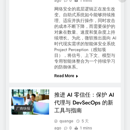
ago
0
1 mins
网络安全的底层逻辑正在发生改
变。自助式系统如今能够持续推
理、适应并执行操作，同时攻击
的成本不断下降，而需要保护的
对象在数量、速度和复杂度上持
续增长。为此，微软推出面向 AI
时代现实需求的智能体安全系统
Project Perception（感知项
目），将信号、上下文、模型与
专用智能体整合为一个持续学习
的防御体系。
Read More
推进 AI 零信任：保护 AI
代理与 DevSecOps 的新
厂商快报
工具与指南
quange
5 天
ago
0
1 mins