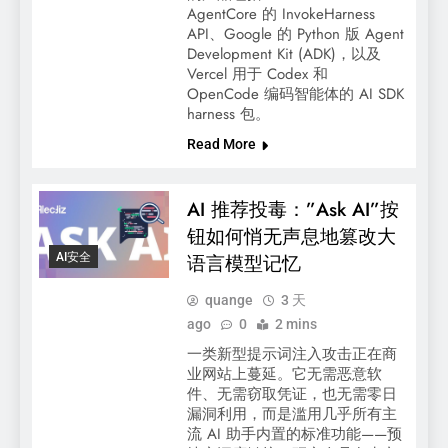
AgentCore 的 InvokeHarness
API、Google 的 Python 版 Agent
Development Kit (ADK)，以及
Vercel 用于 Codex 和
OpenCode 编码智能体的 AI SDK
harness 包。
Read More
AI 推荐投毒：”Ask AI”按
钮如何悄无声息地篡改大
AI安全
语言模型记忆
quange
3 天
ago
0
2 mins
一类新型提示词注入攻击正在商
业网站上蔓延。它无需恶意软
件、无需窃取凭证，也无需零日
漏洞利用，而是滥用几乎所有主
流 AI 助手内置的标准功能——预