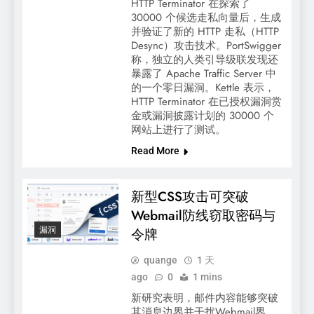
HTTP Terminator 在探索了
30000 个候选走私向量后，生成
并验证了新的 HTTP 走私（HTTP
Desync）攻击技术。PortSwigger
称，独立的人类引导级联发现还
暴露了 Apache Traffic Server 中
的一个零日漏洞。Kettle 表示，
HTTP Terminator 在已授权漏洞赏
金或漏洞披露计划的 30000 个
网站上进行了测试。
Read More
新型CSS攻击可突破
Webmail防线窃取密码与
漏洞
令牌
quange
1 天
ago
0
1 mins
新研究表明，邮件内容能够突破
其消息边界并干扰Webmail界