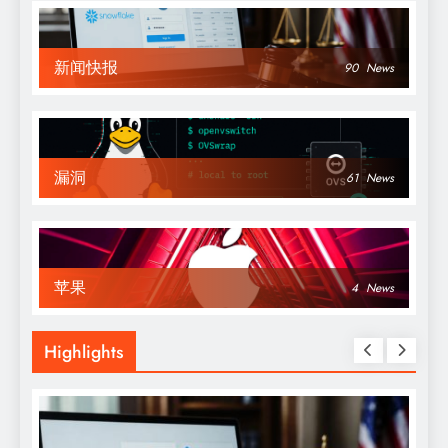
新闻快报
90
News
漏洞
61
News
苹果
4
News
Highlights