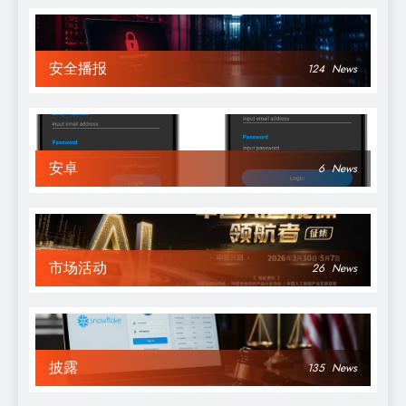
安全播报
124
News
安卓
6
News
市场活动
26
News
披露
135
News