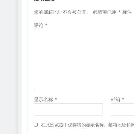
您的邮箱地址不会被公开。
必填项已用
*
标注
评论
*
显示名称
*
邮箱
*
在此浏览器中保存我的显示名称、邮箱地址和