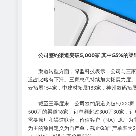
公司签约渠道突破5,000家 其中55%的
渠道转型方面，绿盟科技表示，公司与三家全
道占比略有下滑。三家总代持续加大拓展力度。
云拓展154家，中建材拓展183家，神州数码拓展
截至三季度末，公司签约渠道突破5,000家
500万的渠道16家，订单额超过300万30家，
需要原厂和渠道联合，价值客户（NA）原厂为
为主的项目定义为自产单，截止Q3自产单率为2