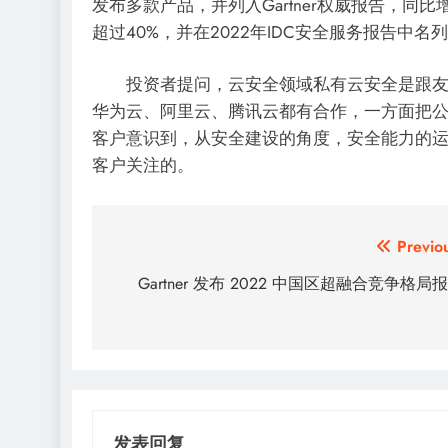
发布多款产品，并列入Gartner权威报告，同
超过40%，并在2022年IDC安全服务报告中名
投资者提问，云安全领域私有云安全是跟友商
华为云、阿里云、腾讯云都有合作，一方面把
客户意识到，从安全建设的角度，安全能力的
客户关注的。
文
Previo
章
Gartner 发布 2022 中国区超融合竞争格局
导
航
发表回复