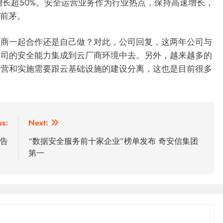
比增长超50%。安全运营业务作为行业热点，保持高速增长，
列前茅。
一起合作还是自己做？对此，公司回复，这两年公司与
公司的安全能力集成到云厂商环境中去。另外，越来越多的
运营和实施需要跟云基础设施的建设分离，这也是目前很多
us:
Next:
报告
“数据安全服务前十家企业”榜单发布 奇安信集团
第一