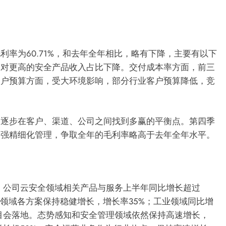
为60.71%，和去年全年相比，略有下降，主要有以下
相对更高的安全产品收入占比下降。交付成本率方面，前三
客户预算方面，受大环境影响，部分行业客户预算降低，竞
步在客户、渠道、公司之间找到多赢的平衡点。第四季
加强精细化管理，争取全年的毛利率略高于去年全年水平。
公司云安全领域相关产品与服务上半年同比增长超过
全领域各方案保持稳健增长，增长率35%；工业领域同比增
项目会落地。态势感知和安全管理领域依然保持高速增长，