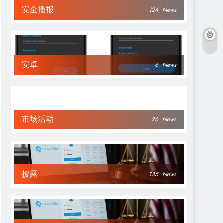
安全播报
124
News
安卓
6
News
市场活动
26
News
披露
135
News