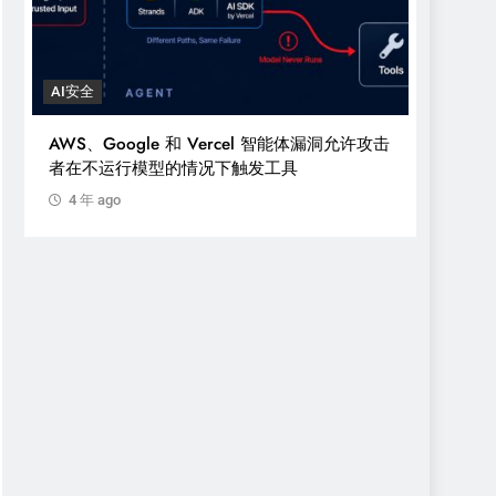
AI安全
披露
AWS、Google 和 Vercel 智能体漏洞允许攻击
攻击者在 O
者在不运行模型的情况下触发工具
入转化为 W
4 年 ago
4 年 ago