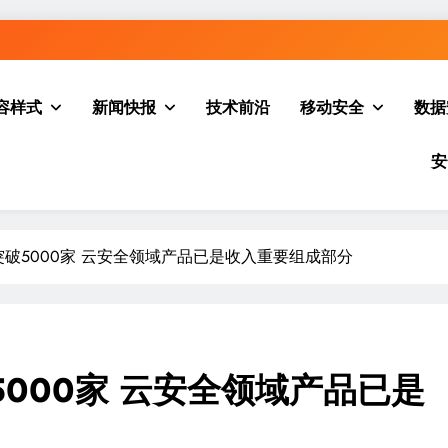
容样式
新闻快报
技术前沿
移动安全
数据
安
破5000家 云安全领域产品已是收入重要组成部分
000家 云安全领域产品已是