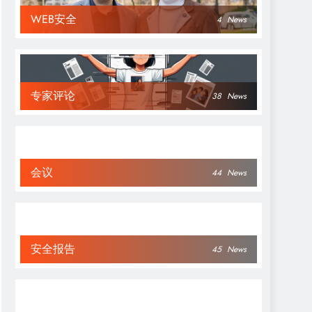
WEB安全
4
News
专家评论
38
News
会议
44
News
安全报告
45
News