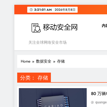
Skip
3:21:02 AM
2026年8月8日
to
content
内
移动安全网
关注全球网络安全市场
Home
数据安全
存储
分类：
存储
80 万
quange