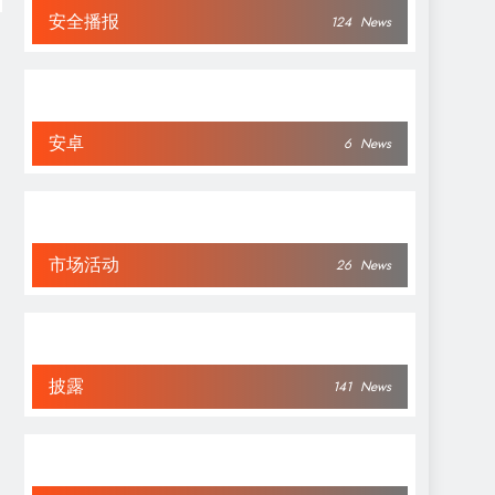
安全播报
124
News
安卓
6
News
市场活动
26
News
披露
141
News