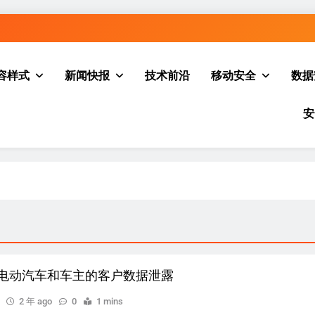
容样式
新闻快报
技术前沿
移动安全
数据
安
辆电动汽车和车主的客户数据泄露
2 年 ago
0
1 mins