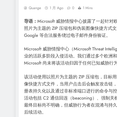
Quange
1 月 Ago
0
1 Mins
导语：
Microsoft 威胁情报中心披露了一
照片为主题的 ZIP 压缩包和伪装图像快捷方式文件投递
Google 等合法服务绕过电子邮件身份验证。
Microsoft 威胁情报中心（Microsoft Threat
业的活跃多阶段入侵活动。我们通过多个欧洲
Microsoft 尚未将该活动归因于任何已知威胁行
该活动使用以照片为主题的 ZIP 压缩包，目
像快捷方式文件，当用户点击后会触发攻击链，其依赖混淆
册表持久化以及通过非标准端口进行的命令与控
活动包括 C2 通信回连（beaconing）、
最终目标尚不明确，但威胁行为者在混淆与持
后续活动。