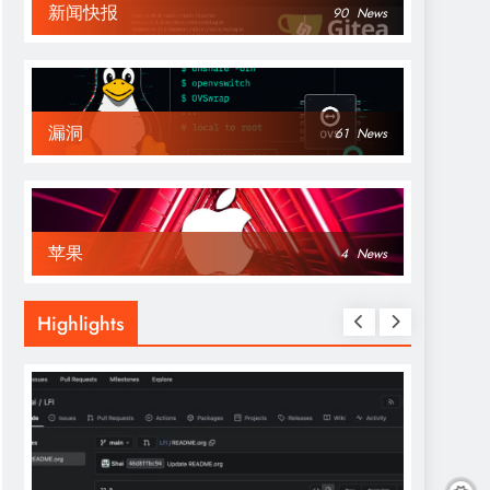
新闻快报
90
News
漏洞
61
News
苹果
4
News
Highlights