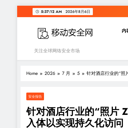
Skip
5:37:13 AM
2026年8月6日
to
content
内
移动安全网
关注全球网络安全市场
Home
2026
7 月
5
针对酒店行业的“照片 
安全报告
针对酒店行业的“照片 ZIP
入体以实现持久化访问