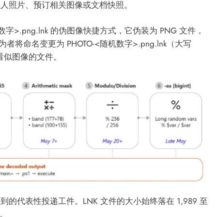
客人照片、预订相关图像或文档快照。
机数字>.png.lnk 的伪图像快捷方式，它伪装为 PNG 文件，
将命名变更为 PHOTO-<随机数字>.png.lnk（大写
开看似图像的文件。
代表性投递工件。LNK 文件的大小始终落在 1,989 至
具。