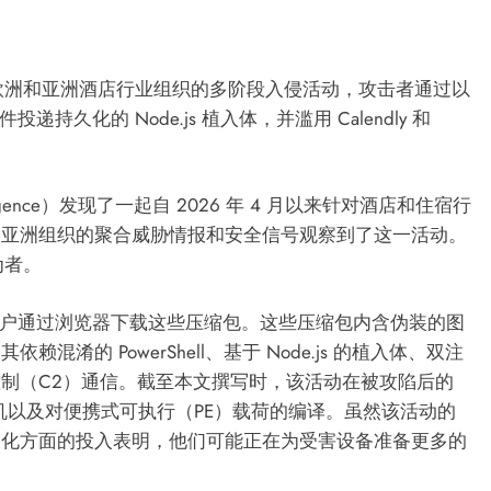
起针对欧洲和亚洲酒店行业组织的多阶段入侵活动，攻击者通过以
持久化的 Node.js 植入体，并滥用 Calendly 和
 Intelligence）发现了一起自 2026 年 4 月以来针对酒店和住宿行
和亚洲组织的聚合威胁情报和安全信号观察到了这一活动。
为者。
标用户通过浏览器下载这些压缩包。这些压缩包内含伪装的图
的 PowerShell、基于 Node.js 的植入体、双注
制（C2）通信。截至本文撰写时，该活动在被攻陷后的
强制关机以及对便携式可执行（PE）载荷的编译。虽然该活动的
久化方面的投入表明，他们可能正在为受害设备准备更多的