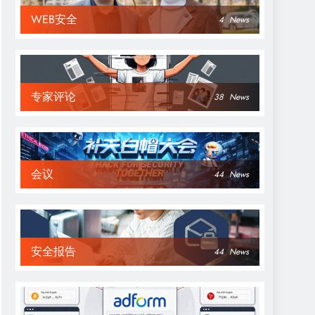
WEB安全
4
News
专家评论
38
News
会议
44
News
安全报告
44
News