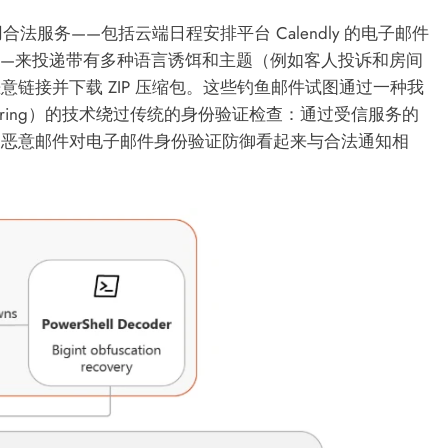
用合法服务——包括云端日程安排平台 Calendly 的电子邮件
向功能——来投递带有多种语言诱饵和主题（例如客人投诉和房间
链接并下载 ZIP 压缩包。这些钓鱼邮件试图通过一种我
laundering）的技术绕过传统的身份验证检查：通过受信服务的
使恶意邮件对电子邮件身份验证防御看起来与合法通知相