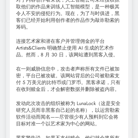
取他们的作品来训练人工智能模型，是一种极其
令人不安的侵犯行为。现在，为了与时俱进，黑
客们已经开始利用创作者的作品作为敲诈勒索的
筹码。
连接艺术家和潜在客户并管理佣金的平台
Artists&Clients 明确禁止使用 AI 生成的艺术作
品。然而，8 月 30 日，该网站遭到黑客入侵。
在一则威胁信息中，攻击者声称所有文件已被加
密，平台已被攻破。该网站背后的公司被勒索支
付 5 万美元的比特币或门罗币。黑客承诺，只有
在收到赎金后，才会解密数据并删除被盗内容。
发动此次攻击的组织被称为 LunaLock（这是安全
研究人员而非黑客自己起的名称），以运营勒索
软件活动而闻名——尽管很少有人预料到它会将
目标对准一个以艺术家为中心的网站。
黑客警告说，如果不支付赎金，他们就会将所有