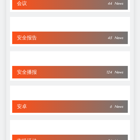
会议
44
News
安全报告
45
News
安全播报
124
News
安卓
6
News