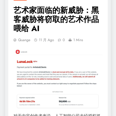
艺术家面临的新威胁：黑
客威胁将窃取的艺术作品
喂给 AI
Quange
11 月 Ago
0
1 Mins
对于内容创作者来说，人工智能公司未经授权抓