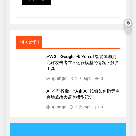
相关新闻
AWS、Google 和 Vercel 智能体漏洞
允许攻击者在不运行模型的情况下触发
工具
quange
1 天 ago
0
AI 推荐投毒：”Ask AI”按钮如何悄无声
息地篡改大语言模型记忆
quange
1 天 ago
0