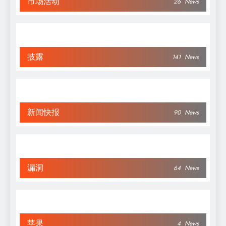
市场活动
26
News
披露
141
News
新闻快报
90
News
漏洞
64
News
苹果
4
News