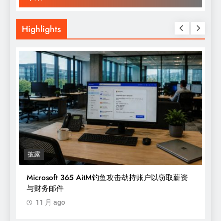
Highlights
披露
Microsoft 365 AitM钓鱼攻击劫持账户以窃取薪资
与财务邮件
11 月 ago