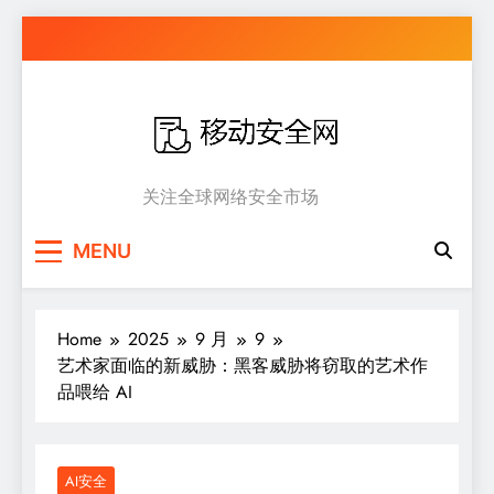
Skip
to
content
移动安全网
关注全球网络安全市场
MENU
Home
2025
9 月
9
艺术家面临的新威胁：黑客威胁将窃取的艺术作
品喂给 AI
AI安全