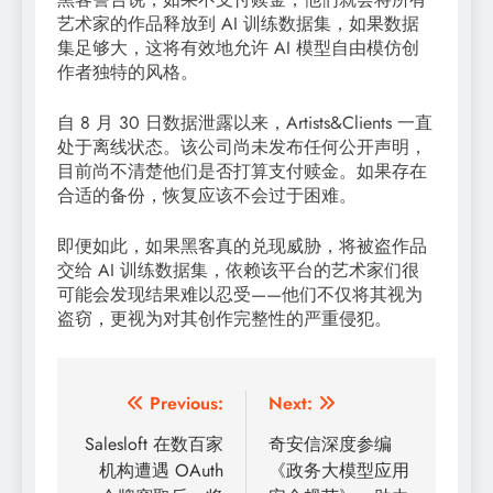
艺术家的作品释放到 AI 训练数据集，如果数据
集足够大，这将有效地允许 AI 模型自由模仿创
作者独特的风格。
自 8 月 30 日数据泄露以来，Artists&Clients 一直
处于离线状态。该公司尚未发布任何公开声明，
目前尚不清楚他们是否打算支付赎金。如果存在
合适的备份，恢复应该不会过于困难。
即便如此，如果黑客真的兑现威胁，将被盗作品
交给 AI 训练数据集，依赖该平台的艺术家们很
可能会发现结果难以忍受——他们不仅将其视为
盗窃，更视为对其创作完整性的严重侵犯。
文
Previous:
Next:
章
Salesloft 在数百家
奇安信深度参编
机构遭遇 OAuth
《政务大模型应用
导