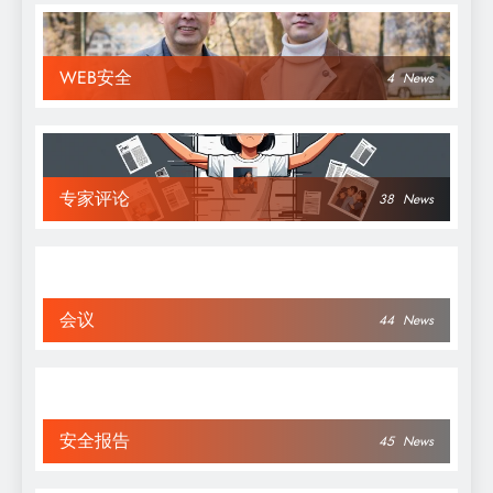
WEB安全
4
News
专家评论
38
News
会议
44
News
安全报告
45
News