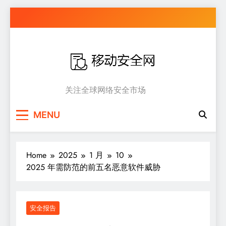
Skip
to
content
移动安全网
关注全球网络安全市场
MENU
Home
2025
1 月
10
2025 年需防范的前五名恶意软件威胁
安全报告