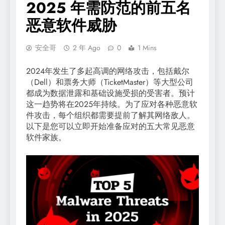
2025 年需防范的前五名
恶意软件威胁
安全哥
2 年 Ago
0
1 Mins
2024年发生了多起高调的网络攻击，包括戴尔
（Dell）和票务大师（TicketMaster）等大型公司
都成为数据泄露和基础设施受损的受害者。预计
这一趋势将在2025年持续。为了应对各种恶意软
件攻击，每个组织都需要提前了解其网络敌人。
以下是您可以立即开始准备应对的五大常见恶意
软件家族。