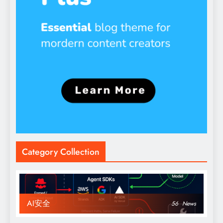
Category Collection
AI安全
56
News