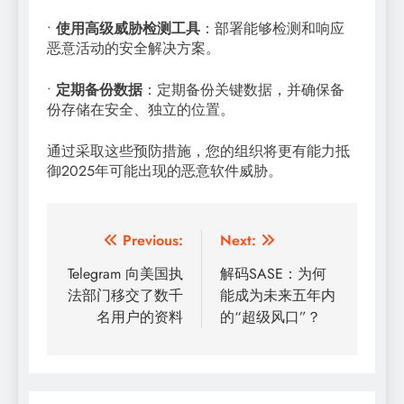
•
使用高级威胁检测工具
：部署能够检测和响应
恶意活动的安全解决方案。
•
定期备份数据
：定期备份关键数据，并确保备
份存储在安全、独立的位置。
通过采取这些预防措施，您的组织将更有能力抵
御2025年可能出现的恶意软件威胁。
文
Previous:
Next:
章
Telegram 向美国执
解码SASE：为何
法部门移交了数千
能成为未来五年内
导
名用户的资料
的“超级风口”？
航