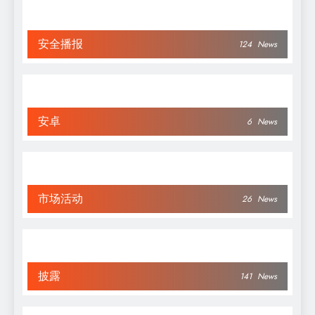
安全播报
124
News
安卓
6
News
市场活动
26
News
披露
141
News