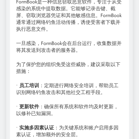
FormBook是一种信息窃取恶意软件，专注于从受
感染的系统中提取数据。它能够记录击键、截
屏、窃取浏览器凭证和其他敏感信息。FormBook
通常通过网络钓鱼活动传播，诱使受害者下载并
执行恶意文件。
一旦感染，FormBook会在后台运行，收集数据并
将其发送到攻击者的服务器。
为了保护您的组织免受这些威胁，建议采取以下
措施：
•
员工培训
：定期进行网络安全培训，帮助员工
识别网络钓鱼攻击和其他社交工程手段。
•
更新软件
：确保所有系统和软件均及时更新，
以修补已知漏洞。
•
实施多因素认证
：为关键系统和账户启用多因
素认证，增加额外的安全层。