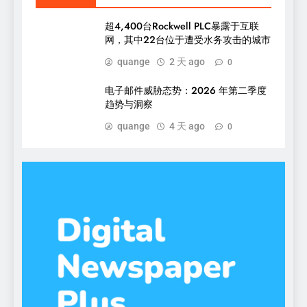
超4,400台Rockwell PLC暴露于互联
网，其中22台位于遭受水务攻击的城市
quange
2 天 ago
0
电子邮件威胁态势：2026 年第二季度
趋势与洞察
quange
4 天 ago
0