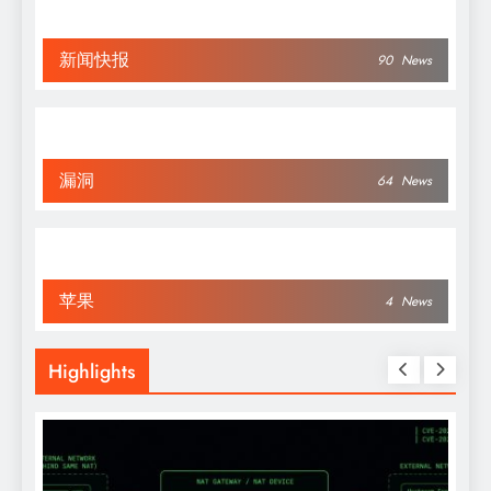
新闻快报
90
News
漏洞
64
News
苹果
4
News
Highlights