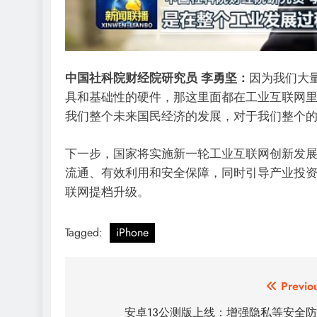
中国社科院财经院研究员 李勇坚：
因为我们大
具和基础性的硬件，那这里面都在工业互联网
我们整个未来国民经济的发展，对于我们整个
下一步，国家将实施新一轮工业互联网创新发
流通、有效利用和安全保障，同时引导产业投
联网提档升级。
Tagged:
iPhone
文
Previo
章
安卓13公测版上线：增强隐私等安全