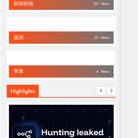
新闻快报
90
News
漏洞
61
News
苹果
4
News
Highlights