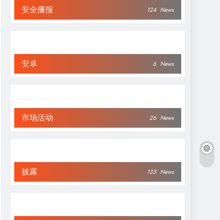
安全播报
124
News
安卓
6
News
市场活动
26
News
披露
133
News