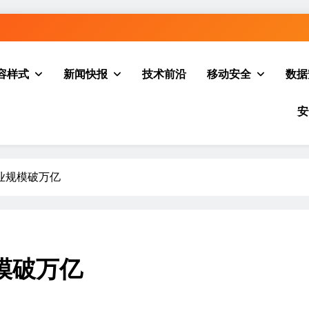
容样式
新闻快报
技术前沿
移动安全
数据
安
业规模破万亿
模破万亿