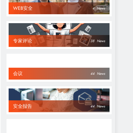
WEB安全
4
News
专家评论
38
News
会议
44
News
安全报告
44
News