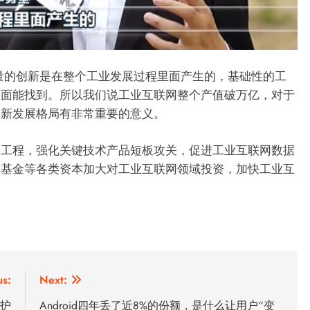
量的创新是在整个工业发展过程里面产生的，基础性的工
里面能找到。所以我们说工业互联网整个产值破万亿，对于
的新发展格局有非常重要的意义。
展工程，强化关键技术产品短板攻关，促进工业互联网数据
资基金等各类资本加大对工业互联网领域投资，加快工业互
us:
Next:
防护
Android四年丢了近8%的份额，是什么让用户“变