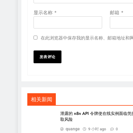
显示名称
*
邮箱
*
在此浏览器中保存我的显示名称、邮箱地址和
相关新闻
泄露的 n8n API 令牌使在线实例面临
取风险
quange
9 小时 ago
0