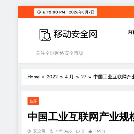
Skip
6:12:01 PM
2026年8月7日
to
content
内
移动安全网
关注全球网络安全市场
Home
2022
4 月
27
中国工业互联网产
披露
中国工业互联网产业规
安全哥
4 年 Ago
0
1 Mins