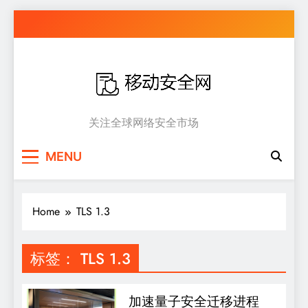
Skip
to
content
移动安全网
关注全球网络安全市场
MENU
Home
TLS 1.3
标签：
TLS 1.3
加速量子安全迁移进程