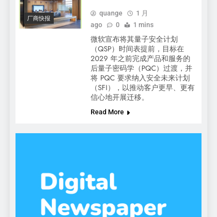
quange
1 月
厂商快报
ago
0
1 mins
微软宣布将其量子安全计划
（QSP）时间表提前，目标在
2029 年之前完成产品和服务的
后量子密码学（PQC）过渡，并
将 PQC 要求纳入安全未来计划
（SFI），以推动客户更早、更有
信心地开展迁移。
Read More