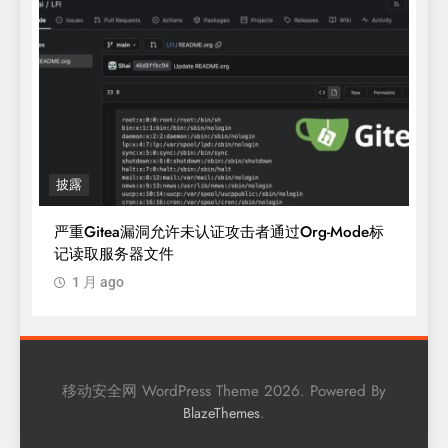
漏洞
通过Org-Mode标
新OVSwrap Linux内核漏洞允许本地用户
vSwitch获取root权限
1 月 ago
移动安全网 WordPress Theme 2026. Powered By
.
BlazeThemes