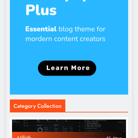
Category Collection
AI安全