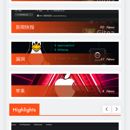
新闻快报
90
News
漏洞
61
News
苹果
4
News
Highlights