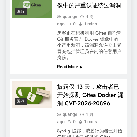
像中的严重认证绕过漏洞
漏洞
quange
4 周
ago
0
1 mins
黑客正在积极利用 Gitea 自托管
Git 服务官方 Docker 镜像中的一
个严重漏洞，该漏洞允许攻击者
冒充包括管理员在内的任意用户
身份。
Read More
披露仅 13 天，攻击者已
开始探测 Gitea Docker 漏
漏洞
洞 CVE-2026-20896
quange
1 月
ago
0
1 mins
Sysdig 披露，威胁行为者已开始