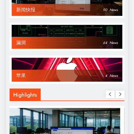
新闻快报
90
News
漏洞
64
News
苹果
4
News
Highlights