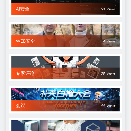
AI安全
53
News
WEB安全
4
News
专家评论
38
News
会议
44
News