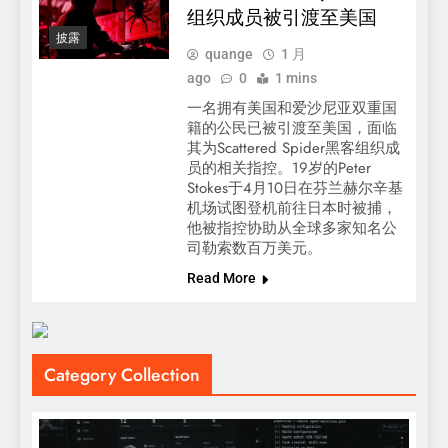
组织成员被引渡至美国
披露
quange
1 月
ago
0
1 mins
一名拥有美国和爱沙尼亚双重国
籍的公民已被引渡至美国，面临
其为Scattered Spider黑客组织成
员的相关指控。19岁的Peter
Stokes于4月10日在芬兰赫尔辛基
机场试图登机前往日本时被捕，
他被指控协助从全球多家知名公
司勒索数百万美元。
Read More
Category Collection