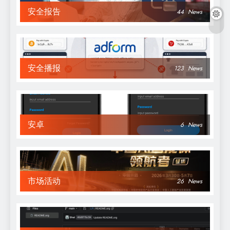
安全报告
44
News
安全播报
123
News
安卓
6
News
市场活动
26
News