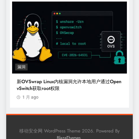
漏洞
新OVSwrap Linux内核漏洞允许本地用户通过Open
vSwitch获取root权限
1 月 ago
移动安全网 WordPress Theme 2026. Powered By
.
BlazeThemes