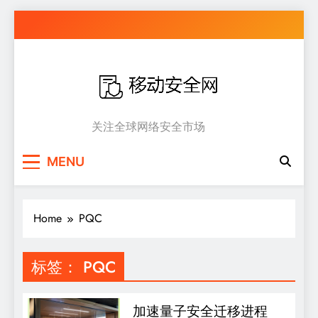
Skip
to
content
移动安全网
关注全球网络安全市场
MENU
Home
PQC
标签：
PQC
加速量子安全迁移进程