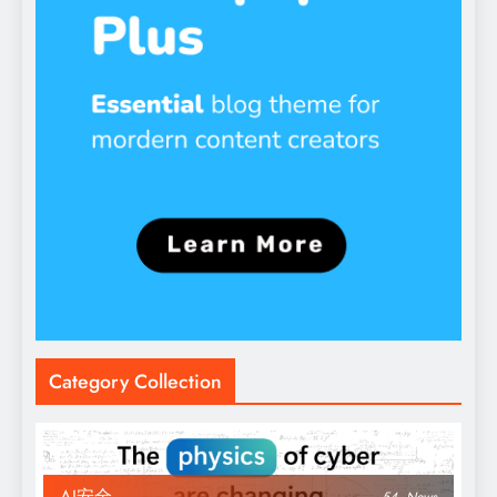
Category Collection
AI安全