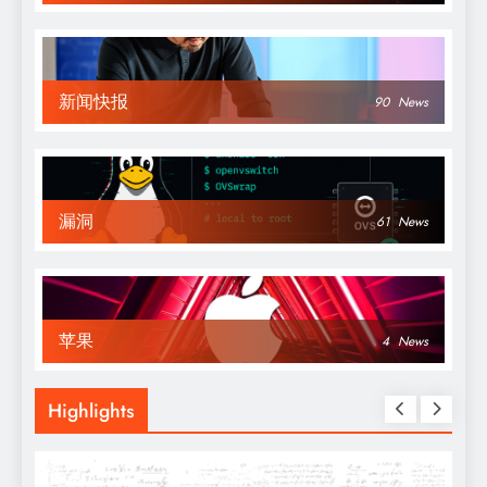
新闻快报
90
News
漏洞
61
News
苹果
4
News
Highlights