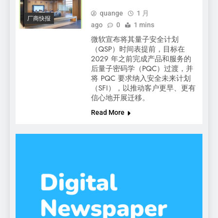
quange
1 月
厂商快报
ago
0
1 mins
微软宣布将其量子安全计划
（QSP）时间表提前，目标在
2029 年之前完成产品和服务的
后量子密码学（PQC）过渡，并
将 PQC 要求纳入安全未来计划
（SFI），以推动客户更早、更有
信心地开展迁移。
Read More