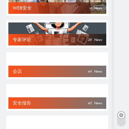
WEB安全
4
News
专家评论
38
News
会议
44
News
安全报告
45
News