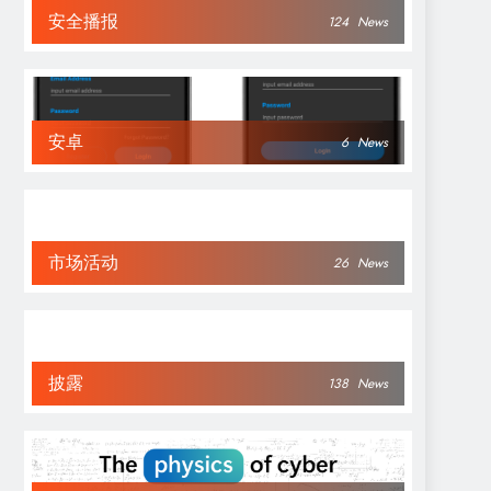
安全播报
124
News
安卓
6
News
市场活动
26
News
披露
138
News