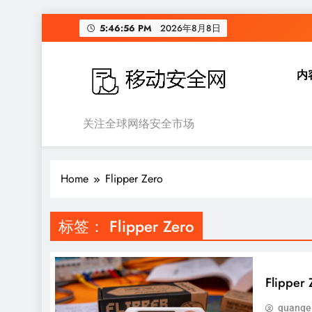
Skip
5:46:56 PM
2026年8月8日
to
content
内
移动安全网
关注全球网络安全市场
Home
Flipper Zero
标签：
Flipper Zero
Flipp
quange