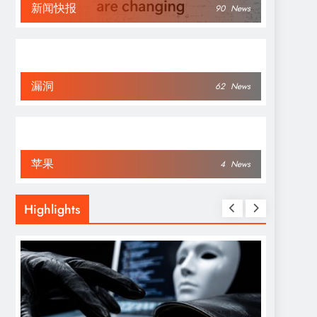
新闻快报
90
News
漏洞
62
News
苹果
4
News
Highlights