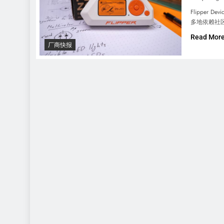
Flipper
多地依赖社
Read Mor
厂商快报