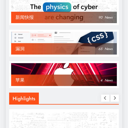
新闻快报
90
News
漏洞
65
News
苹果
4
News
Highlights