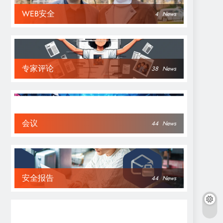
WEB安全
4
News
专家评论
38
News
会议
44
News
安全报告
44
News