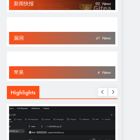
新闻快报
90
News
漏洞
61
News
苹果
4
News
Highlights