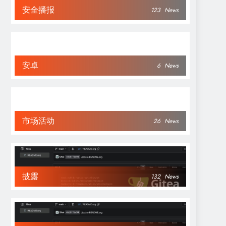
安全播报
123
News
安卓
6
News
市场活动
26
News
披露
132
News