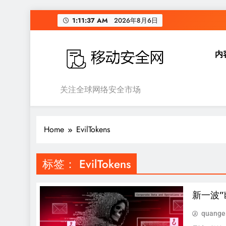
Skip
1:11:37 AM
2026年8月6日
to
content
内
移动安全网
关注全球网络安全市场
Home
EvilTokens
标签：
EvilTokens
新一波
quange