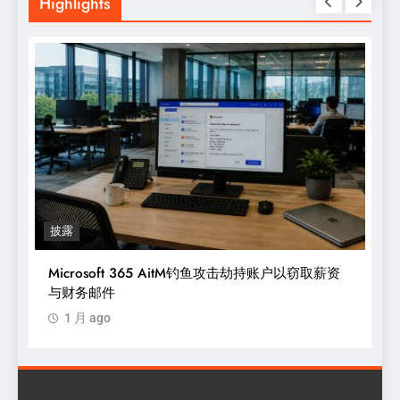
Highlights
披露
Microsoft 365 AitM钓鱼攻击劫持账户以窃取薪资
与财务邮件
1 月 ago