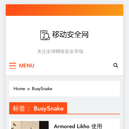
Skip
to
content
移动安全网
关注全球网络安全市场
MENU
Home
BusySnake
标签：
BusySnake
Armored Likho 使用