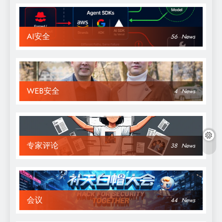
AI安全
56
News
WEB安全
4
News
专家评论
38
News
会议
44
News