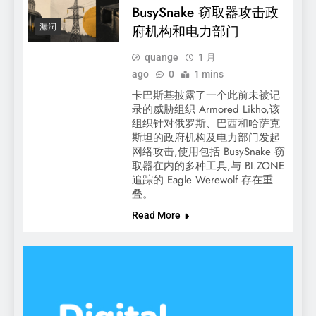
BusySnake 窃取器攻击政
漏洞
府机构和电力部门
quange
1 月
ago
0
1 mins
卡巴斯基披露了一个此前未被记
录的威胁组织 Armored Likho,该
组织针对俄罗斯、巴西和哈萨克
斯坦的政府机构及电力部门发起
网络攻击,使用包括 BusySnake 窃
取器在内的多种工具,与 BI.ZONE
追踪的 Eagle Werewolf 存在重
叠。
Read More