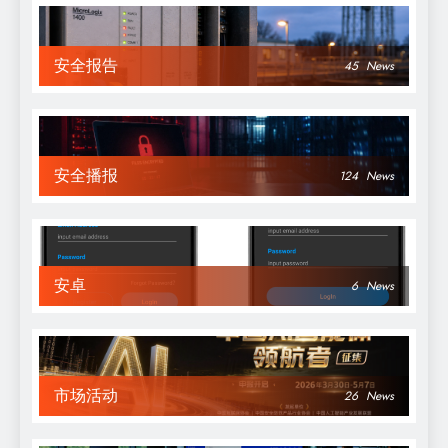
安全报告
45
News
安全播报
124
News
安卓
6
News
市场活动
26
News