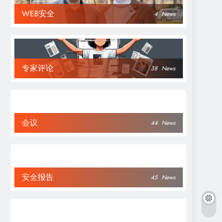
WEB安全
4
News
专家评论
38
News
会议
44
News
安全报告
45
News