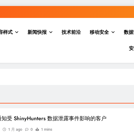
容样式
新闻快报
技术前沿
移动安全
数据
安
知受 ShinyHunters 数据泄露事件影响的客户
1 月 ago
0
1 mins