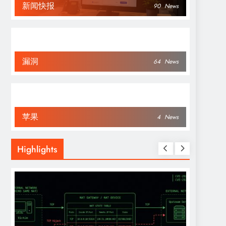
新闻快报
90
News
漏洞
64
News
苹果
4
News
Highlights