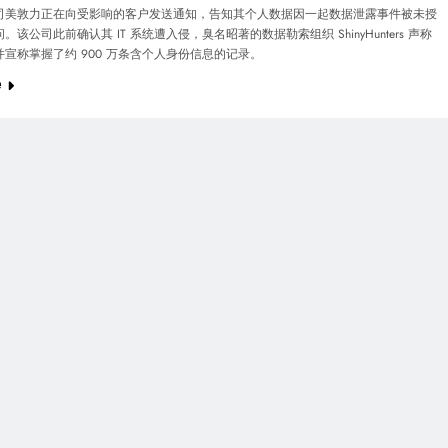
司美敦力正在向受影响的客户发送通知，告知其个人数据因一起数据泄露事件被未授
。该公司此前确认其 IT 系统遭入侵，臭名昭著的数据勒索组织 ShinyHunters 声称
宣称掌握了约 900 万条含个人身份信息的记录。
e