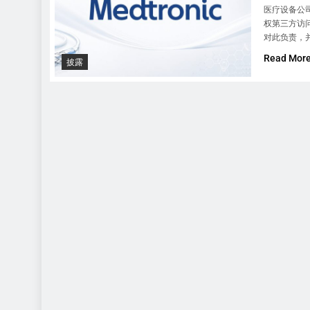
医疗设备公
权第三方访问
对此负责，并
Read Mor
披露