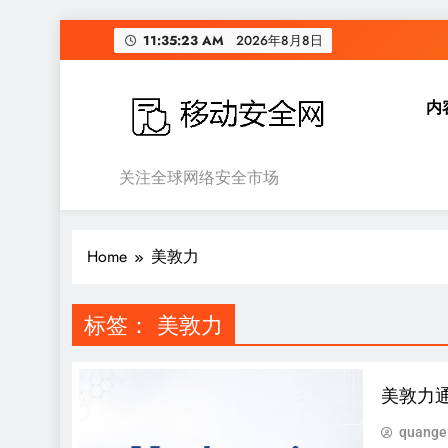
Skip
11:35:23 AM
2026年8月8日
to
content
内
移动安全网
关注全球网络安全市场
Home
美敦力
标签：
美敦力
美敦力通
quange