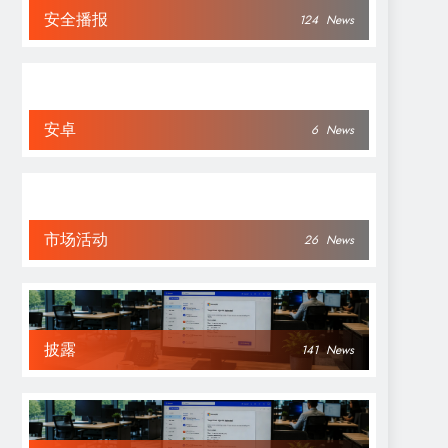
安全播报
124
News
安卓
6
News
市场活动
26
News
披露
141
News