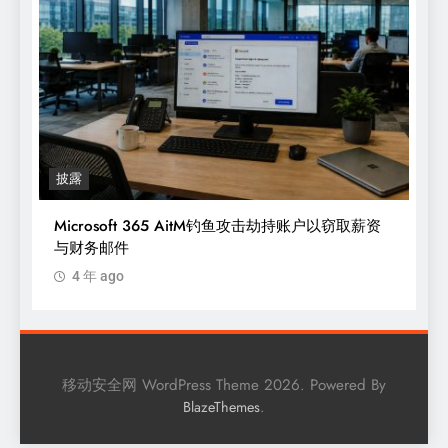
漏洞
以窃取薪资
新型 NatJack 攻击通过操纵 NAT 表劫持 TCP 会话
并伪造 DNS
4 年 ago
移动安全网 WordPress Theme 2026. Powered By
.
BlazeThemes