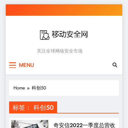
Skip
to
content
移动安全网
关注全球网络安全市场
MENU
Home
科创50
标签：
科创50
奇安信2022一季度总营收