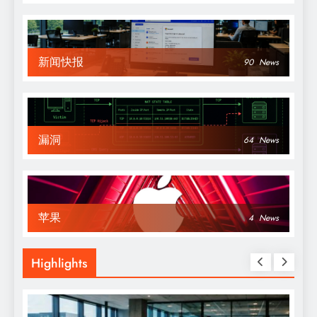
新闻快报
90
News
漏洞
64
News
苹果
4
News
Highlights