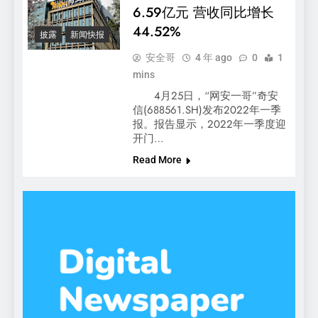
6.59亿元 营收同比增长
44.52%
披露
新闻快报
安全哥
4 年 ago
0
1
mins
4月25日，“网安一哥”奇安
信(688561.SH)发布2022年一季
报。报告显示，2022年一季度迎
开门…
Read More