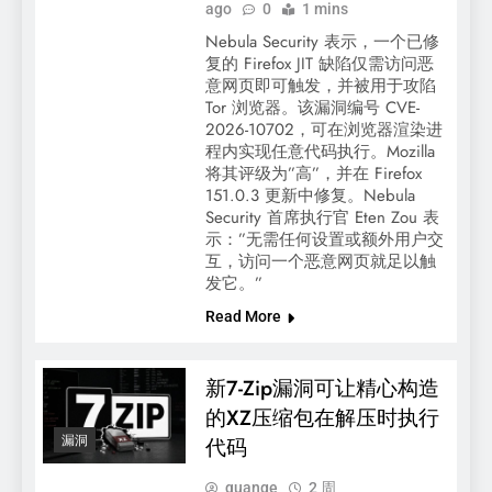
ago
0
1 mins
Nebula Security 表示，一个已修
复的 Firefox JIT 缺陷仅需访问恶
意网页即可触发，并被用于攻陷
Tor 浏览器。该漏洞编号 CVE-
2026-10702，可在浏览器渲染进
程内实现任意代码执行。Mozilla
将其评级为”高”，并在 Firefox
151.0.3 更新中修复。Nebula
Security 首席执行官 Eten Zou 表
示：”无需任何设置或额外用户交
互，访问一个恶意网页就足以触
发它。”
Read More
新7-Zip漏洞可让精心构造
的XZ压缩包在解压时执行
漏洞
代码
quange
2 周