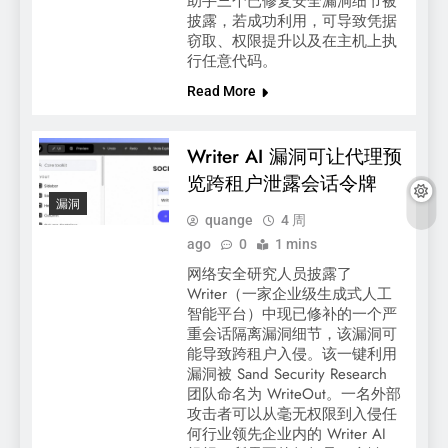
助手三个已修复安全漏洞细节被
披露，若成功利用，可导致凭据
窃取、权限提升以及在主机上执
行任意代码。
Read More
Writer AI 漏洞可让代理预
览跨租户泄露会话令牌
漏洞
quange
4 周
ago
0
1 mins
网络安全研究人员披露了
Writer（一家企业级生成式人工
智能平台）中现已修补的一个严
重会话隔离漏洞细节，该漏洞可
能导致跨租户入侵。该一键利用
漏洞被 Sand Security Research
团队命名为 WriteOut。一名外部
攻击者可以从毫无权限到入侵任
何行业领先企业内的 Writer AI