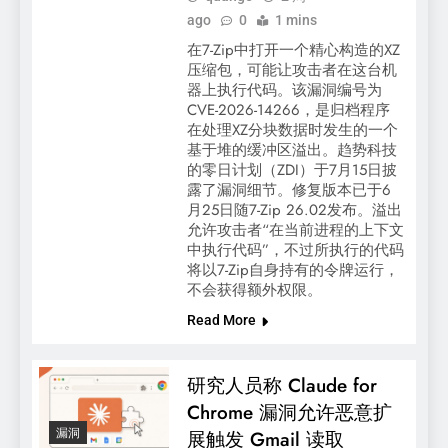
ago
0
1 mins
在7-Zip中打开一个精心构造的XZ
压缩包，可能让攻击者在这台机
器上执行代码。该漏洞编号为
CVE-2026-14266，是归档程序
在处理XZ分块数据时发生的一个
基于堆的缓冲区溢出。趋势科技
的零日计划（ZDI）于7月15日披
露了漏洞细节。修复版本已于6
月25日随7-Zip 26.02发布。溢出
允许攻击者“在当前进程的上下文
中执行代码”，不过所执行的代码
将以7-Zip自身持有的令牌运行，
不会获得额外权限。
Read More
研究人员称 Claude for
Chrome 漏洞允许恶意扩
漏洞
展触发 Gmail 读取