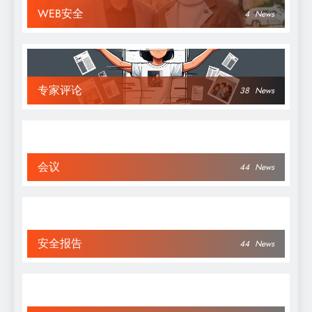
WEB安全
4
News
专家评论
38
News
会议
44
News
安全报告
44
News