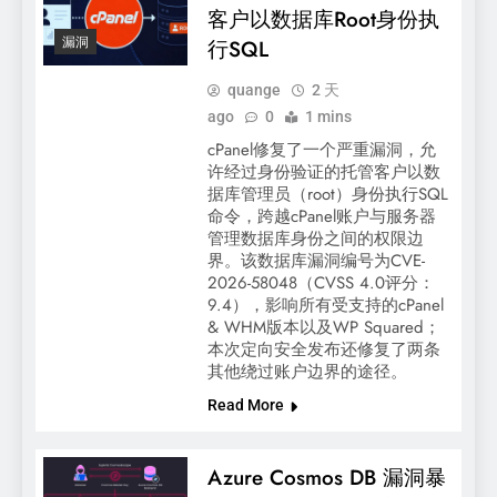
客户以数据库Root身份执
漏洞
行SQL
quange
2 天
ago
0
1 mins
cPanel修复了一个严重漏洞，允
许经过身份验证的托管客户以数
据库管理员（root）身份执行SQL
命令，跨越cPanel账户与服务器
管理数据库身份之间的权限边
界。该数据库漏洞编号为CVE-
2026-58048（CVSS 4.0评分：
9.4），影响所有受支持的cPanel
& WHM版本以及WP Squared；
本次定向安全发布还修复了两条
其他绕过账户边界的途径。
Read More
Azure Cosmos DB 漏洞暴