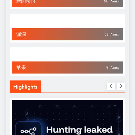
新闻快报
90
News
漏洞
61
News
苹果
4
News
Highlights