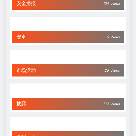
安全播报
124
News
安卓
6
News
市场活动
26
News
披露
133
News