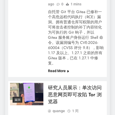
ago
0
1 mins
自托管 Git 平台 Gitea 已修补一
个高危远程代码执行（RCE）漏
洞。拥有普通仓库写权限的用户
可将攻击者控制的补丁内容转化
为可执行的 Git 钩子，并以
Gitea 服务账户身份运行 Shell 命
令。该漏洞编号为 CVE-2026-
60004（CVSS 评分 9.8），影响
1.17 及以上、1.27.1 之前的所有
Gitea 版本，已在 1.27.1 中修
复。
Read More
研究人员展示：单次访问
恶意网页即可攻陷 Tor 浏
漏洞
览器
quange
1 周