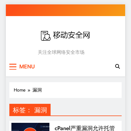
Skip
to
content
移动安全网
关注全球网络安全市场
MENU
Home
漏洞
标签：
漏洞
cPanel严重漏洞允许托管