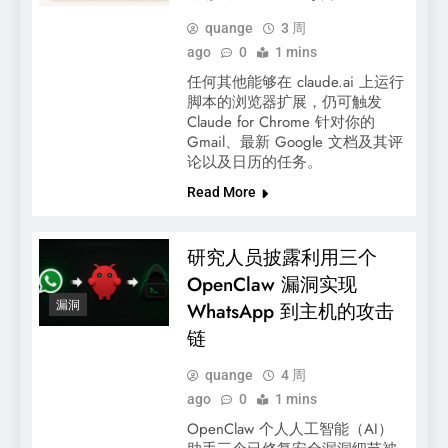
quange
3 周
ago
0
1 mins
任何其他能够在 claude.ai 上运行
脚本的浏览器扩展，仍可触发
Claude for Chrome 针对你的
Gmail、最新 Google 文档及其评
论以及日历的任务。
Read More
研究人员披露利用三个
OpenClaw 漏洞实现
漏洞
WhatsApp 到主机的攻击
链
quange
4 周
ago
0
1 mins
OpenClaw 个人人工智能（AI）