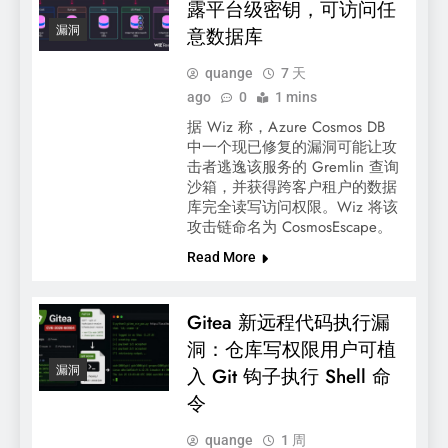
露平台级密钥，可访问任
漏洞
意数据库
quange
7 天
ago
0
1 mins
据 Wiz 称，Azure Cosmos DB
中一个现已修复的漏洞可能让攻
击者逃逸该服务的 Gremlin 查询
沙箱，并获得跨客户租户的数据
库完全读写访问权限。Wiz 将该
攻击链命名为 CosmosEscape。
Read More
Gitea 新远程代码执行漏
洞：仓库写权限用户可植
漏洞
入 Git 钩子执行 Shell 命
令
quange
1 周