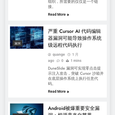
组织，所需要的仅仅是一个链
接。
Read More
严重 Cursor AI 代码编辑
器漏洞可能导致操作系统
漏洞
级远程代码执行
quange
1 月
ago
0
1 mins
DuneSlide 漏洞可实现零点击提
示注入攻击，突破 Cursor 沙箱并
在底层操作系统上执行任意代
码。
Read More
Android被爆重要安全漏