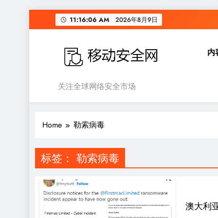
Skip
11:16:07 AM
2026年8月9日
to
content
内
移动安全网
关注全球网络安全市场
Home
勒索病毒
标签：
勒索病毒
澳大利