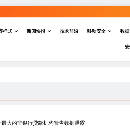
容样式
新闻快报
技术前沿
移动安全
数据
安
亚最大的非银行贷款机构警告数据泄露