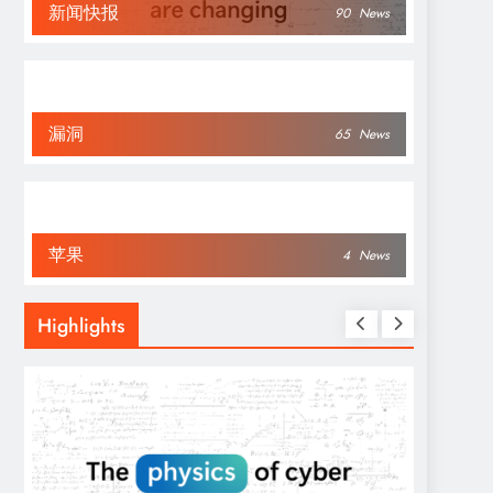
新闻快报
90
News
漏洞
65
News
苹果
4
News
Highlights