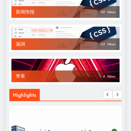
新闻快报
90
News
漏洞
65
News
苹果
4
News
Highlights