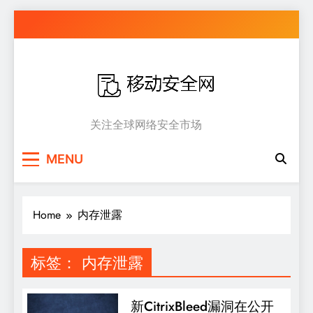
Skip
to
content
移动安全网
关注全球网络安全市场
MENU
Home
内存泄露
标签：
内存泄露
新CitrixBleed漏洞在公开