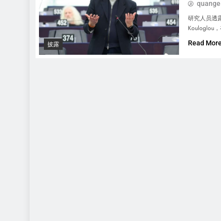
quange
研究人员透露
Koulogl
Read Mor
披露