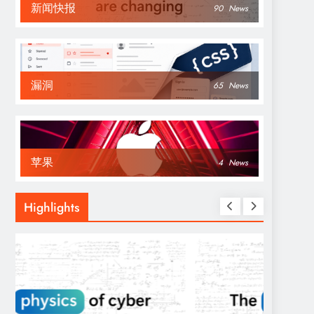
新闻快报
90
News
漏洞
65
News
苹果
4
News
Highlights