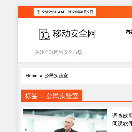
Skip
9:39:51 AM
2026年8月9日
to
content
内
移动安全网
关注全球网络安全市场
Home
公民实验室
标签：
公民实验室
调查欧盟
间谍软