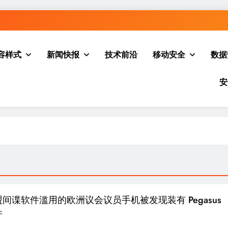
容样式
新闻快报
技术前沿
移动安全
数据
安
间谍软件滥用的欧洲议会议员手机被发现装有 Pegasus
件