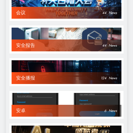
会议
44
News
安全报告
44
News
安全播报
124
News
安卓
6
News