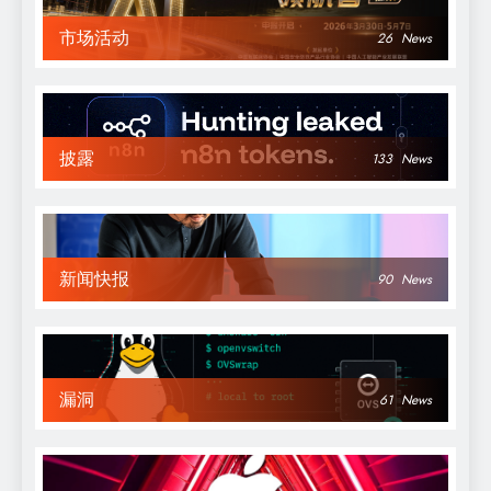
市场活动
26
News
披露
133
News
新闻快报
90
News
漏洞
61
News