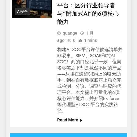
平台：区分行业领导者
AI安全
与”附加式AI”的6项核心
能力
quange
1 月
ago
0
1 mins
构建AI SOC平台评估候选清单并
非易事。SIEM、SOAR和纯AI
SOC厂商的口径几乎一致，但同
名标签之下却是截然不同的产品
——从挂在遗留SIEM上的聊天助
手，到在自有数据底座上独立完
成检测、分诊、调查与响应的代
理平台。本文提出可量化的6项
核心评估能力，并介绍Exaforce
等代理型AI SOC平台的实践路
径。
Read More