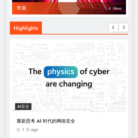
苹果
4
News
Highlights
AI安全
重新思考 AI 时代的网络安全
1 月 ago