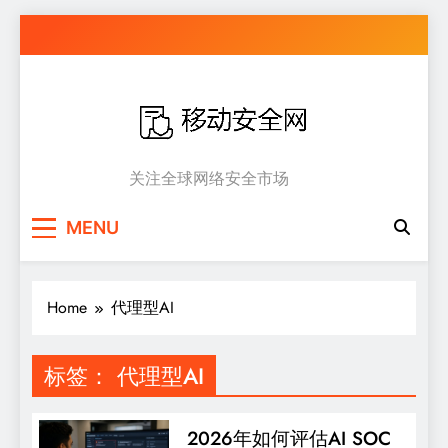
Skip
to
content
移动安全网
关注全球网络安全市场
MENU
Home
代理型AI
标签：
代理型AI
2026年如何评估AI SOC